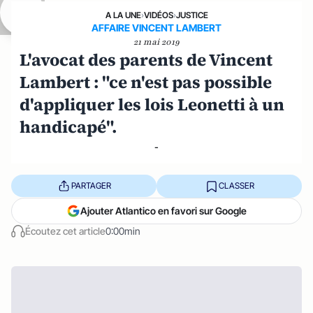
A LA UNE
›
VIDÉOS
›
JUSTICE
AFFAIRE VINCENT LAMBERT
21 mai 2019
L'avocat des parents de Vincent
Lambert : "ce n'est pas possible
d'appliquer les lois Leonetti à un
handicapé".
-
PARTAGER
CLASSER
Ajouter Atlantico en favori sur Google
Écoutez cet article
0:00min