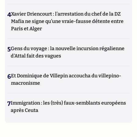
4
Xavier Driencourt : l’arrestation du chef de la DZ
Mafia ne signe qu’une vraie-fausse détente entre
Paris et Alger
5
Gens du voyage : la nouvelle incursion régalienne
d'Attal fait des vagues
6
Et Dominique de Villepin accoucha du villepino-
macronisme
7
Immigration : les (très) faux-semblants européens
après Ceuta