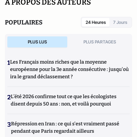
A PROPOS DES AUTEURS
POPULAIRES
24 Heures
7 Jours
PLUS LUS
PLUS PARTAGES
1
Les Français moins riches que la moyenne
européenne pour la 3e année consécutive : jusqu'où
ira le grand déclassement ?
2
L’été 2026 confirme tout ce que les écologistes
disent depuis 50 ans : non, et voilà pourquoi
3
Répression en Iran : ce qui s'est vraiment passé
pendant que Paris regardait ailleurs