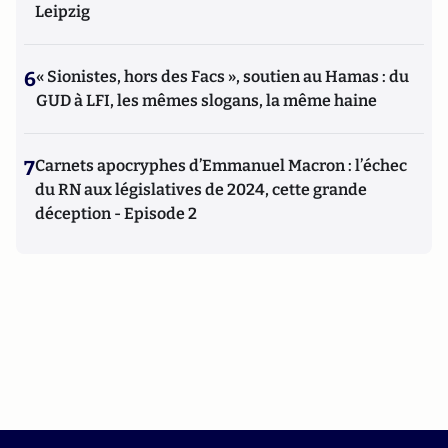
Leipzig
6
« Sionistes, hors des Facs », soutien au Hamas : du
GUD à LFI, les mêmes slogans, la même haine
7
Carnets apocryphes d’Emmanuel Macron : l’échec
du RN aux législatives de 2024, cette grande
déception - Episode 2