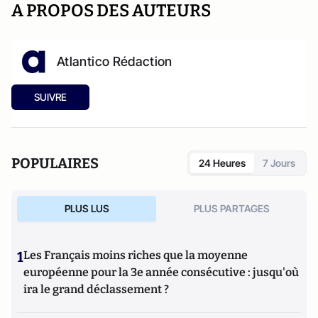
A PROPOS DES AUTEURS
Atlantico Rédaction
SUIVRE
POPULAIRES
24 Heures
7 Jours
PLUS LUS
PLUS PARTAGES
1
Les Français moins riches que la moyenne
européenne pour la 3e année consécutive : jusqu'où
ira le grand déclassement ?