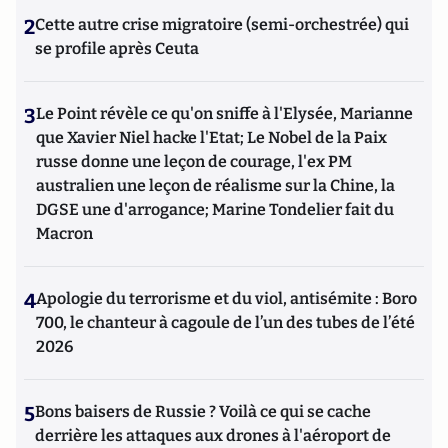
2
Cette autre crise migratoire (semi-orchestrée) qui
se profile après Ceuta
3
Le Point révèle ce qu'on sniffe à l'Elysée, Marianne
que Xavier Niel hacke l'Etat; Le Nobel de la Paix
russe donne une leçon de courage, l'ex PM
australien une leçon de réalisme sur la Chine, la
DGSE une d'arrogance; Marine Tondelier fait du
Macron
4
Apologie du terrorisme et du viol, antisémite : Boro
700, le chanteur à cagoule de l’un des tubes de l’été
2026
5
Bons baisers de Russie ? Voilà ce qui se cache
derrière les attaques aux drones à l'aéroport de