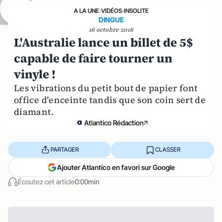
A LA UNE
›
VIDÉOS
›
INSOLITE
DINGUE
16 octobre 2016
L'Australie lance un billet de 5$
capable de faire tourner un
vinyle !
Les vibrations du petit bout de papier font
office d'enceinte tandis que son coin sert de
diamant.
Atlantico Rédaction
PARTAGER
CLASSER
Ajouter Atlantico en favori sur Google
Écoutez cet article
0:00min