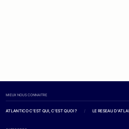
MIEUX NOUS CONNAITRE
ATLANTICO C'EST QUI, C'EST QUOI ?
/
LE RESEAU D'ATL