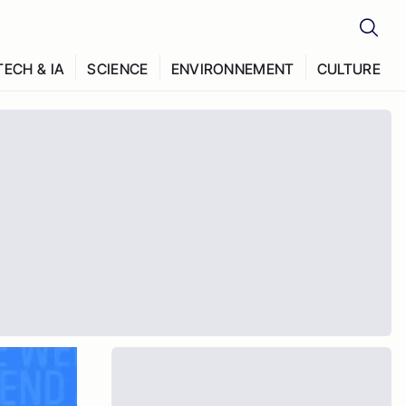
TECH & IA
SCIENCE
ENVIRONNEMENT
CULTURE