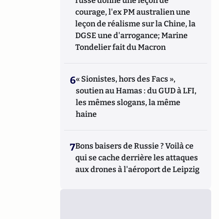
russe donne une leçon de
courage, l'ex PM australien une
leçon de réalisme sur la Chine, la
DGSE une d'arrogance; Marine
Tondelier fait du Macron
6
« Sionistes, hors des Facs »,
soutien au Hamas : du GUD à LFI,
les mêmes slogans, la même
haine
7
Bons baisers de Russie ? Voilà ce
qui se cache derrière les attaques
aux drones à l'aéroport de Leipzig