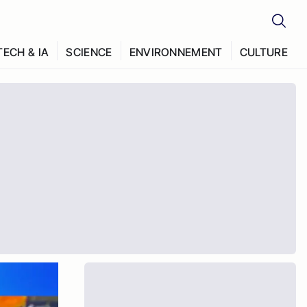
TECH & IA
SCIENCE
ENVIRONNEMENT
CULTURE