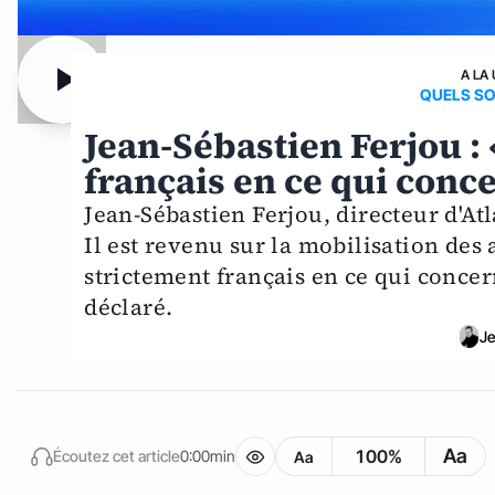
A LA
QUELS SO
Jean-Sébastien Ferjou :
français en ce qui conce
Jean-Sébastien Ferjou, directeur d'Atl
Il est revenu sur la mobilisation des
strictement français en ce qui concern
déclaré.
Je
Aa
100%
Écoutez cet article
0:00min
Aa