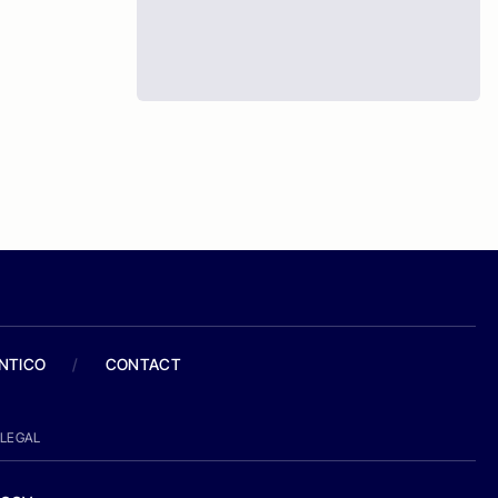
ANTICO
/
CONTACT
LEGAL