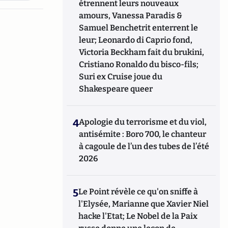
étrennent leurs nouveaux
amours, Vanessa Paradis &
Samuel Benchetrit enterrent le
leur; Leonardo di Caprio fond,
Victoria Beckham fait du brukini,
Cristiano Ronaldo du bisco-fils;
Suri ex Cruise joue du
Shakespeare queer
4
Apologie du terrorisme et du viol,
antisémite : Boro 700, le chanteur
à cagoule de l’un des tubes de l’été
2026
5
Le Point révèle ce qu'on sniffe à
l'Elysée, Marianne que Xavier Niel
hacke l'Etat; Le Nobel de la Paix