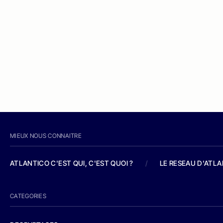
MIEUX NOUS CONNAITRE
ATLANTICO C'EST QUI, C'EST QUOI ?
/
LE RESEAU D'ATL
CATEGORIES