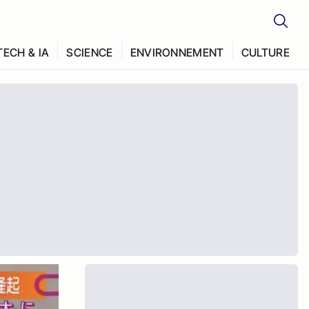
TECH & IA
SCIENCE
ENVIRONNEMENT
CULTURE