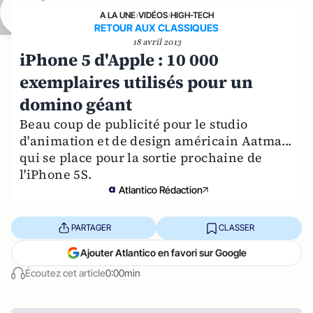
A LA UNE
›
VIDÉOS
›
HIGH-TECH
RETOUR AUX CLASSIQUES
18 avril 2013
iPhone 5 d'Apple : 10 000
exemplaires utilisés pour un
domino géant
Beau coup de publicité pour le studio
d'animation et de design américain Aatma...
qui se place pour la sortie prochaine de
l'iPhone 5S.
Atlantico Rédaction
PARTAGER
CLASSER
Ajouter Atlantico en favori sur Google
Écoutez cet article
0:00min