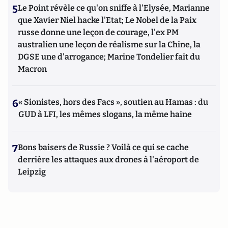
5
Le Point révèle ce qu'on sniffe à l'Elysée, Marianne
que Xavier Niel hacke l'Etat; Le Nobel de la Paix
russe donne une leçon de courage, l'ex PM
australien une leçon de réalisme sur la Chine, la
DGSE une d'arrogance; Marine Tondelier fait du
Macron
6
« Sionistes, hors des Facs », soutien au Hamas : du
GUD à LFI, les mêmes slogans, la même haine
7
Bons baisers de Russie ? Voilà ce qui se cache
derrière les attaques aux drones à l'aéroport de
Leipzig