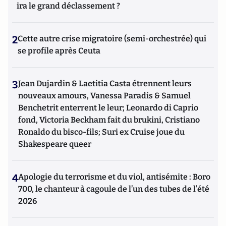
ira le grand déclassement ?
2
Cette autre crise migratoire (semi-orchestrée) qui
se profile après Ceuta
3
Jean Dujardin & Laetitia Casta étrennent leurs
nouveaux amours, Vanessa Paradis & Samuel
Benchetrit enterrent le leur; Leonardo di Caprio
fond, Victoria Beckham fait du brukini, Cristiano
Ronaldo du bisco-fils; Suri ex Cruise joue du
Shakespeare queer
4
Apologie du terrorisme et du viol, antisémite : Boro
700, le chanteur à cagoule de l’un des tubes de l’été
2026