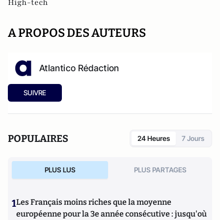
High-tech
A PROPOS DES AUTEURS
Atlantico Rédaction
SUIVRE
POPULAIRES
24 Heures
7 Jours
PLUS LUS
PLUS PARTAGES
1
Les Français moins riches que la moyenne
européenne pour la 3e année consécutive : jusqu'où