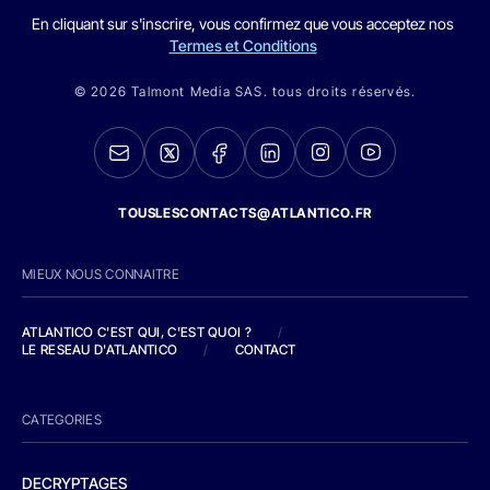
En cliquant sur s'inscrire, vous confirmez que vous acceptez nos
Termes et Conditions
© 2026 Talmont Media SAS. tous droits réservés.
TOUSLESCONTACTS@ATLANTICO.FR
MIEUX NOUS CONNAITRE
ATLANTICO C'EST QUI, C'EST QUOI ?
/
LE RESEAU D'ATLANTICO
/
CONTACT
CATEGORIES
DECRYPTAGES