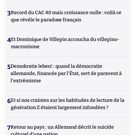
3
Record du CAC 40 mais croissance nulle : voilà ce
que révèle le paradoxe français
4
Et Dominique de Villepin accoucha du villepino-
macronisme
5
Demokratie leben! : quand la démocratie
allemande, financée par l'État, sert de paravent à
l'extrémisme
6
Et si nos craintes sur les habitudes de lecture de la
génération Z étaient largement infondées ?
7
Retour au pays : un Allemand décrit le suicide
culturel d’une nation