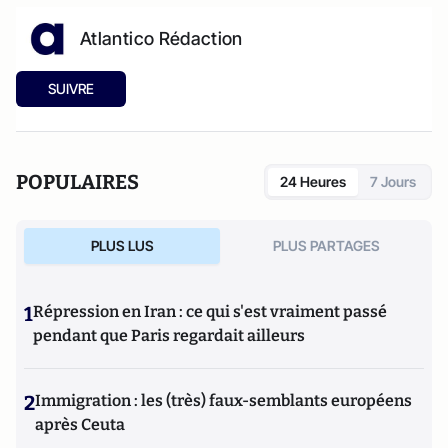
Atlantico Rédaction
SUIVRE
POPULAIRES
24 Heures
7 Jours
PLUS LUS
PLUS PARTAGES
1
Répression en Iran : ce qui s'est vraiment passé
pendant que Paris regardait ailleurs
2
Immigration : les (très) faux-semblants européens
après Ceuta