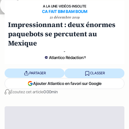
A LA UNE
›
VIDÉOS
›
INSOLITE
CA FAIT BIM BAM BOUM
21 décembre 2019
Impressionnant : deux énormes
paquebots se percutent au
Mexique
-
Atlantico Rédaction
PARTAGER
CLASSER
Ajouter Atlantico en favori sur Google
Écoutez cet article
0:00min