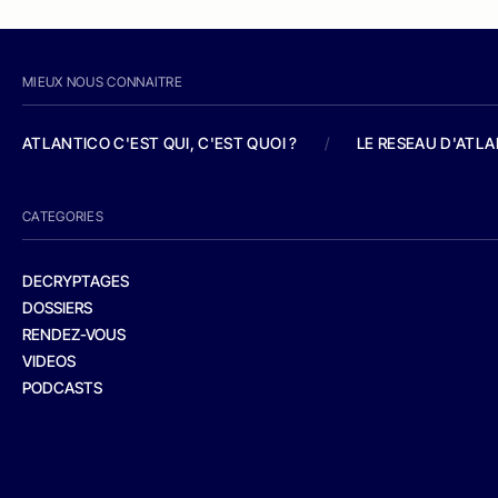
MIEUX NOUS CONNAITRE
ATLANTICO C'EST QUI, C'EST QUOI ?
/
LE RESEAU D'ATL
CATEGORIES
DECRYPTAGES
DOSSIERS
RENDEZ-VOUS
VIDEOS
PODCASTS