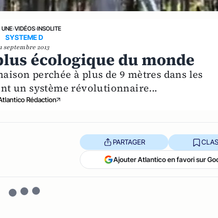
A UNE
›
VIDÉOS
›
INSOLITE
SYSTEME D
1 septembre 2013
e plus écologique du monde
maison perchée à plus de 9 mètres dans les
oint un système révolutionnaire...
Atlantico Rédaction
PARTAGER
CLAS
Ajouter Atlantico en favori sur Go