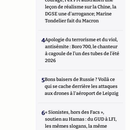
leçon de réalisme sur la Chine, la
DGSE une d'arrogance; Marine
Tondelier fait du Macron
4
Apologie du terrorisme et du viol,
antisémite : Boro 700, le chanteur
à cagoule de l’un des tubes de l’été
2026
5
Bons baisers de Russie ? Voilà ce
qui se cache derrière les attaques
aux drones à l'aéroport de Leipzig
6
« Sionistes, hors des Facs »,
soutien au Hamas : du GUD à LFI,
les mêmes slogans, la même