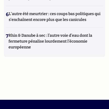
6
L'autre été meurtrier : ces coups bas politiques qui
s'enchaînent encore plus que les canicules
7
Rhin & Danube à sec : l’autre voie d’eau dont la
fermeture pénalise lourdement l’économie
européenne