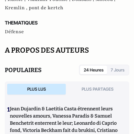
Kremlin ,
pont de kertch
THEMATIQUES
Défense
A PROPOS DES AUTEURS
POPULAIRES
24 Heures
7 Jours
PLUS LUS
PLUS PARTAGES
1
Jean Dujardin & Laetitia Casta étrennent leurs
nouvelles amours, Vanessa Paradis & Samuel
Benchetrit enterrent le leur; Leonardo di Caprio
fond, Victoria Beckham fait du brukini, Cristiano