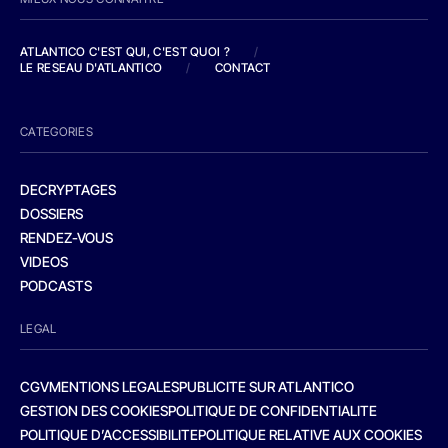
ATLANTICO C'EST QUI, C'EST QUOI ?
/
LE RESEAU D'ATLANTICO
/
CONTACT
CATEGORIES
DECRYPTAGES
DOSSIERS
RENDEZ-VOUS
VIDEOS
PODCASTS
LEGAL
CGV
MENTIONS LEGALES
PUBLICITE SUR ATLANTICO
GESTION DES COOKIES
POLITIQUE DE CONFIDENTIALITE
POLITIQUE D’ACCESSIBILITE
POLITIQUE RELATIVE AUX COOKIES