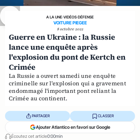
A LA UNE
›
VIDÉOS
›
DÉFENSE
VOITURE PIEGEE
8 octobre 2022
Guerre en Ukraine : la Russie
lance une enquête après
l'explosion du pont de Kertch en
Crimée
La Russie a ouvert samedi une enquête
criminelle sur l'explosion qui a gravement
endommagé l'important pont reliant la
Crimée au continent.
PARTAGER
CLASSER
Ajouter Atlantico en favori sur Google
Écoutez cet article
0:00min