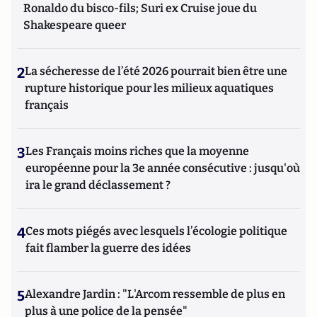
Ronaldo du bisco-fils; Suri ex Cruise joue du
Shakespeare queer
2
La sécheresse de l’été 2026 pourrait bien être une
rupture historique pour les milieux aquatiques
français
3
Les Français moins riches que la moyenne
européenne pour la 3e année consécutive : jusqu'où
ira le grand déclassement ?
4
Ces mots piégés avec lesquels l’écologie politique
fait flamber la guerre des idées
5
Alexandre Jardin : "L'Arcom ressemble de plus en
plus à une police de la pensée"