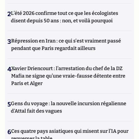
2
L’été 2026 confirme tout ce que les écologistes
disent depuis 50 ans : non, et voilà pourquoi
3
Répression en Iran : ce qui s'est vraiment passé
pendant que Paris regardait ailleurs
4
Xavier Driencourt : l’arrestation du chef de la DZ
Mafia ne signe qu’une vraie-fausse détente entre
Paris et Alger
5
Gens du voyage : la nouvelle incursion régalienne
d'Attal fait des vagues
6
Ces quatre pays asiatiques qui misent sur l’IA pour
renverser la table