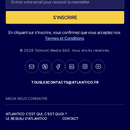
S'INSCRIRE
En cliquant sur s'inscrire, vous confirmez que vous acceptez nos
Termes et Conditions
© 2026 Talmont Media SAS. tous droits réservés.
TOUSLESCONTACTS@ATLANTICO.FR
MIEUX NOUS CONNAITRE
ATLANTICO C'EST QUI, C'EST QUOI ?
/
LE RESEAU D'ATLANTICO
/
CONTACT