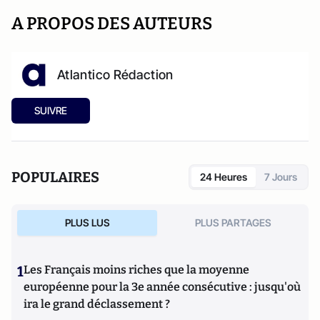
A PROPOS DES AUTEURS
Atlantico Rédaction
SUIVRE
POPULAIRES
24 Heures
7 Jours
PLUS LUS
PLUS PARTAGES
1
Les Français moins riches que la moyenne
européenne pour la 3e année consécutive : jusqu'où
ira le grand déclassement ?