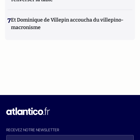
7
Et Dominique de Villepin accoucha du villepino-
macronisme
RECEVEZ NOTRE NEWSLETTER