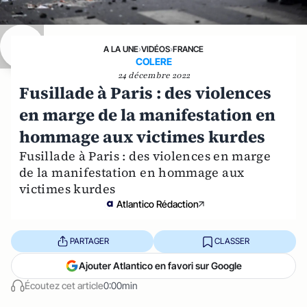
A LA UNE
›
VIDÉOS
›
FRANCE
COLERE
24 décembre 2022
Fusillade à Paris : des violences
en marge de la manifestation en
hommage aux victimes kurdes
Fusillade à Paris : des violences en marge
de la manifestation en hommage aux
victimes kurdes
Atlantico Rédaction
PARTAGER
CLASSER
Ajouter Atlantico en favori sur Google
Écoutez cet article
0:00min