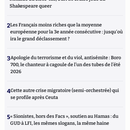
Shakespeare queer
2
Les Français moins riches que la moyenne
européenne pour la 3e année consécutive : jusqu'où
ira le grand déclassement ?
3
Apologie du terrorisme et du viol, antisémite : Boro
700, le chanteur à cagoule de l’un des tubes de l’été
2026
4
Cette autre crise migratoire (semi-orchestrée) qui
se profile après Ceuta
5
« Sionistes, hors des Facs », soutien au Hamas : du
GUD à LFI, les mêmes slogans, la même haine