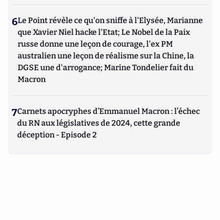
6
Le Point révèle ce qu'on sniffe à l'Elysée, Marianne
que Xavier Niel hacke l'Etat; Le Nobel de la Paix
russe donne une leçon de courage, l'ex PM
australien une leçon de réalisme sur la Chine, la
DGSE une d'arrogance; Marine Tondelier fait du
Macron
7
Carnets apocryphes d’Emmanuel Macron : l’échec
du RN aux législatives de 2024, cette grande
déception - Episode 2