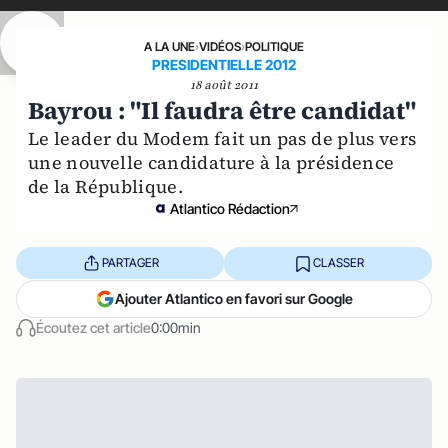
A LA UNE
›
VIDÉOS
›
POLITIQUE
PRESIDENTIELLE 2012
18 août 2011
Bayrou : "Il faudra être candidat"
Le leader du Modem fait un pas de plus vers
une nouvelle candidature à la présidence
de la République.
Atlantico Rédaction
PARTAGER
CLASSER
Ajouter Atlantico en favori sur Google
Écoutez cet article
0:00min