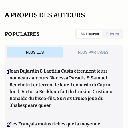
A PROPOS DES AUTEURS
POPULAIRES
24 Heures
7 Jours
PLUS LUS
PLUS PARTAGES
1
Jean Dujardin & Laetitia Casta étrennent leurs
nouveaux amours, Vanessa Paradis & Samuel
Benchetrit enterrent le leur; Leonardo di Caprio
fond, Victoria Beckham fait du brukini, Cristiano
Ronaldo du bisco-fils; Suri ex Cruise joue du
Shakespeare queer
2
Les Français moins riches que la moyenne