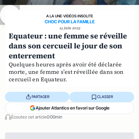
A LA UNE
›
VIDÉOS
›
INSOLITE
CHOC POUR LA FAMILLE
15 juin 2023
Equateur : une femme se réveille
dans son cercueil le jour de son
enterrement
Quelques heures après avoir été déclarée
morte, une femme s’est réveillée dans son
cercueil en Equateur.
PARTAGER
CLASSER
Ajouter Atlantico en favori sur Google
Écoutez cet article
0:00min