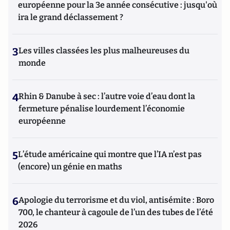
européenne pour la 3e année consécutive : jusqu'où
ira le grand déclassement ?
3
Les villes classées les plus malheureuses du
monde
4
Rhin & Danube à sec : l’autre voie d’eau dont la
fermeture pénalise lourdement l’économie
européenne
5
L’étude américaine qui montre que l’IA n’est pas
(encore) un génie en maths
6
Apologie du terrorisme et du viol, antisémite : Boro
700, le chanteur à cagoule de l’un des tubes de l’été
2026