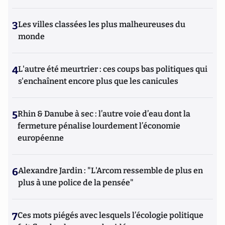
3
Les villes classées les plus malheureuses du
monde
4
L'autre été meurtrier : ces coups bas politiques qui
s'enchaînent encore plus que les canicules
5
Rhin & Danube à sec : l’autre voie d’eau dont la
fermeture pénalise lourdement l’économie
européenne
6
Alexandre Jardin : "L'Arcom ressemble de plus en
plus à une police de la pensée"
7
Ces mots piégés avec lesquels l’écologie politique