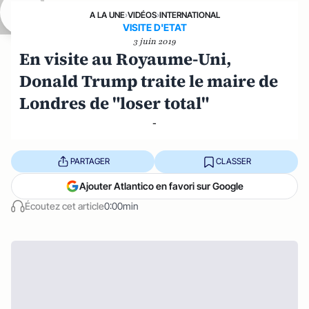
A LA UNE
›
VIDÉOS
›
INTERNATIONAL
VISITE D'ETAT
3 juin 2019
En visite au Royaume-Uni,
Donald Trump traite le maire de
Londres de "loser total"
-
PARTAGER
CLASSER
Ajouter Atlantico en favori sur Google
Écoutez cet article
0:00min