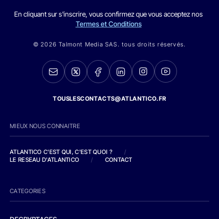
En cliquant sur s'inscrire, vous confirmez que vous acceptez nos
Termes et Conditions
© 2026 Talmont Media SAS. tous droits réservés.
TOUSLESCONTACTS@ATLANTICO.FR
MIEUX NOUS CONNAITRE
ATLANTICO C'EST QUI, C'EST QUOI ?
/
LE RESEAU D'ATLANTICO
/
CONTACT
CATEGORIES