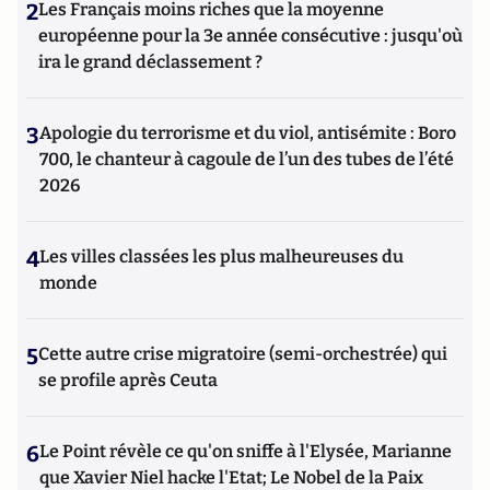
2
Les Français moins riches que la moyenne
européenne pour la 3e année consécutive : jusqu'où
ira le grand déclassement ?
3
Apologie du terrorisme et du viol, antisémite : Boro
700, le chanteur à cagoule de l’un des tubes de l’été
2026
4
Les villes classées les plus malheureuses du
monde
5
Cette autre crise migratoire (semi-orchestrée) qui
se profile après Ceuta
6
Le Point révèle ce qu'on sniffe à l'Elysée, Marianne
que Xavier Niel hacke l'Etat; Le Nobel de la Paix