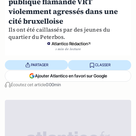
publique flamande VRT
violemment agressés dans une
cité bruxelloise
Ils ont été caillassés par des jeunes du
quartier du Peterbos.
Atlantico Rédaction
1 min de lecture
PARTAGER
CLASSER
Ajouter Atlantico en favori sur Google
Écoutez cet article
0:00min