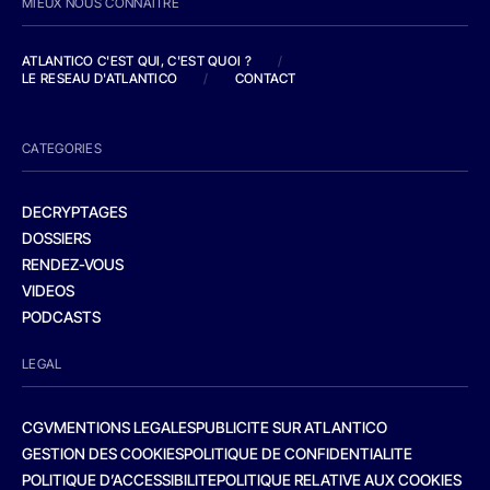
MIEUX NOUS CONNAITRE
ATLANTICO C'EST QUI, C'EST QUOI ?
/
LE RESEAU D'ATLANTICO
/
CONTACT
CATEGORIES
DECRYPTAGES
DOSSIERS
RENDEZ-VOUS
VIDEOS
PODCASTS
LEGAL
CGV
MENTIONS LEGALES
PUBLICITE SUR ATLANTICO
GESTION DES COOKIES
POLITIQUE DE CONFIDENTIALITE
POLITIQUE D’ACCESSIBILITE
POLITIQUE RELATIVE AUX COOKIES