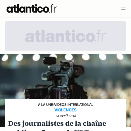
A LA UNE
›
VIDÉOS
›
INTERNATIONAL
VIOLENCES
24 avril 2018
Des journalistes de la chaîne