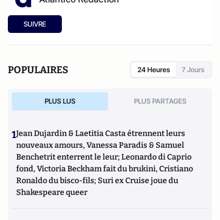
SUIVRE
POPULAIRES
24 Heures
7 Jours
PLUS LUS
PLUS PARTAGES
1
Jean Dujardin & Laetitia Casta étrennent leurs
nouveaux amours, Vanessa Paradis & Samuel
Benchetrit enterrent le leur; Leonardo di Caprio
fond, Victoria Beckham fait du brukini, Cristiano
Ronaldo du bisco-fils; Suri ex Cruise joue du
Shakespeare queer