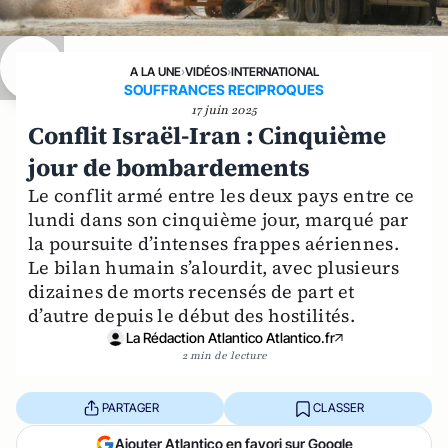
A LA UNE
›
VIDÉOS
›
INTERNATIONAL
SOUFFRANCES RECIPROQUES
17 juin 2025
Conflit Israël-Iran : Cinquième
jour de bombardements
Le conflit armé entre les deux pays entre ce
lundi dans son cinquième jour, marqué par
la poursuite d’intenses frappes aériennes.
Le bilan humain s’alourdit, avec plusieurs
dizaines de morts recensés de part et
d’autre depuis le début des hostilités.
La Rédaction Atlantico Atlantico.fr
2 min de lecture
PARTAGER
CLASSER
Ajouter Atlantico en favori sur Google