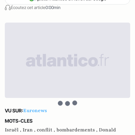
Écoutez cet article
0:00min
Euronews
VU SUR:
MOTS-CLES
Israël ,
Iran ,
conflit ,
bombardements ,
Donald