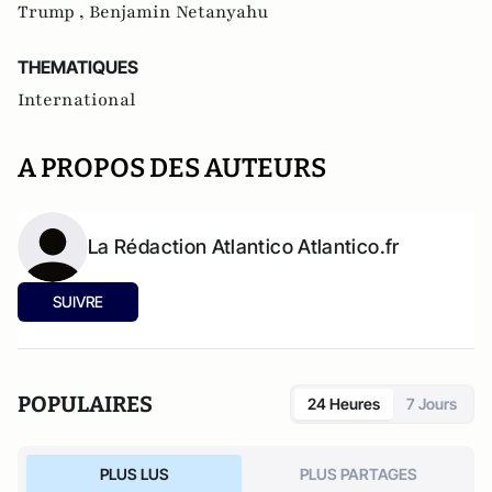
Trump ,
Benjamin Netanyahu
THEMATIQUES
International
A PROPOS DES AUTEURS
La Rédaction Atlantico Atlantico.fr
SUIVRE
POPULAIRES
24 Heures
7 Jours
PLUS LUS
PLUS PARTAGES