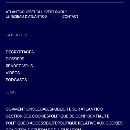
ATLANTICO C'EST QUI, C'EST QUOI ?
/
LE RESEAU D'ATLANTICO
/
CONTACT
CATEGORIES
DECRYPTAGES
DOSSIERS
RENDEZ-VOUS
VIDEOS
PODCASTS
LEGAL
CGV
MENTIONS LEGALES
PUBLICITE SUR ATLANTICO
GESTION DES COOKIES
POLITIQUE DE CONFIDENTIALITE
POLITIQUE D’ACCESSIBILITE
POLITIQUE RELATIVE AUX COOKIES
CONDITIONS GENERALES D’UTILISATION