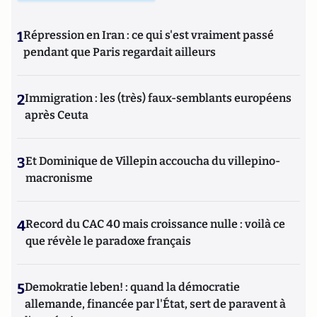
1
Répression en Iran : ce qui s'est vraiment passé
pendant que Paris regardait ailleurs
2
Immigration : les (très) faux-semblants européens
après Ceuta
3
Et Dominique de Villepin accoucha du villepino-
macronisme
4
Record du CAC 40 mais croissance nulle : voilà ce
que révèle le paradoxe français
5
Demokratie leben! : quand la démocratie
allemande, financée par l'État, sert de paravent à