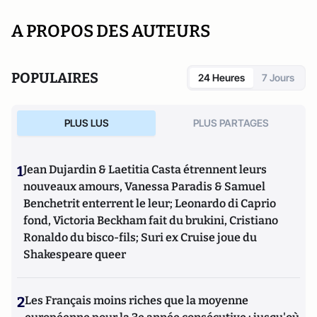
A PROPOS DES AUTEURS
POPULAIRES
24 Heures
7 Jours
PLUS LUS
PLUS PARTAGES
1
Jean Dujardin & Laetitia Casta étrennent leurs
nouveaux amours, Vanessa Paradis & Samuel
Benchetrit enterrent le leur; Leonardo di Caprio
fond, Victoria Beckham fait du brukini, Cristiano
Ronaldo du bisco-fils; Suri ex Cruise joue du
Shakespeare queer
2
Les Français moins riches que la moyenne