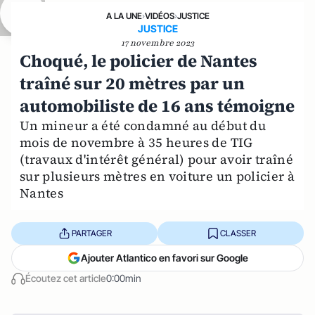
A LA UNE
›
VIDÉOS
›
JUSTICE
JUSTICE
17 novembre 2023
Choqué, le policier de Nantes
traîné sur 20 mètres par un
automobiliste de 16 ans témoigne
Un mineur a été condamné au début du
mois de novembre à 35 heures de TIG
(travaux d'intérêt général) pour avoir traîné
sur plusieurs mètres en voiture un policier à
Nantes
PARTAGER
CLASSER
Ajouter Atlantico en favori sur Google
Écoutez cet article
0:00min