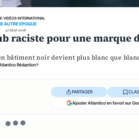
NE
›
VIDÉOS
›
INTERNATIONAL
E AUTRE EPOQUE
27 mai 2016
pub raciste pour une marque 
 en bâtiment noir devient plus blanc que bla
Atlantico Rédaction
PARTAGER
CLAS
Ajouter Atlantico en favori sur Go