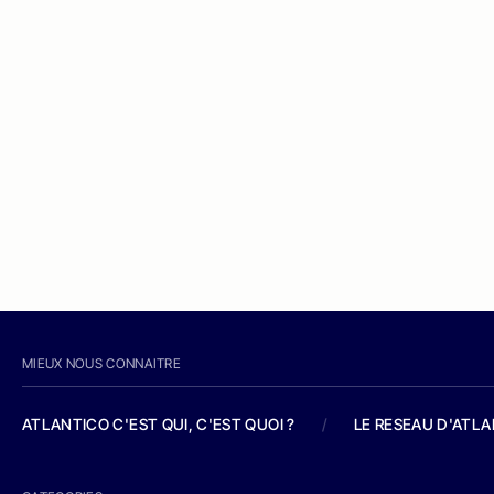
MIEUX NOUS CONNAITRE
ATLANTICO C'EST QUI, C'EST QUOI ?
/
LE RESEAU D'ATL