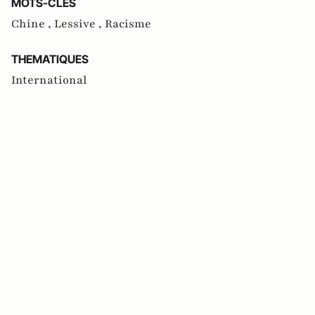
MOTS-CLES
Chine ,
Lessive ,
Racisme
THEMATIQUES
International