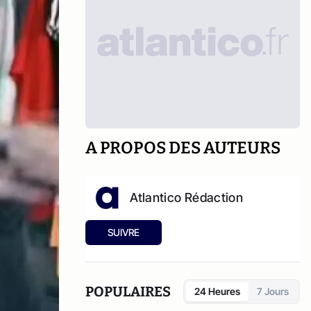
A PROPOS DES AUTEURS
Atlantico Rédaction
SUIVRE
POPULAIRES
24 Heures
7 Jours