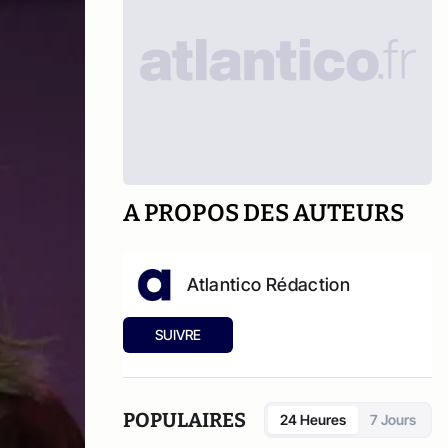
A PROPOS DES AUTEURS
Atlantico Rédaction
SUIVRE
POPULAIRES
24 Heures
7 Jours