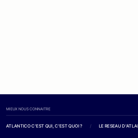
MIEUX NOUS CONNAITRE
ATLANTICO C'EST QUI, C'EST QUOI ?
/
LE RESEAU D'ATL