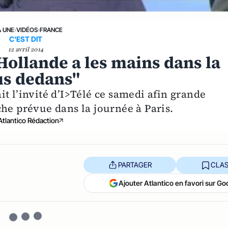
A UNE
›
VIDÉOS
›
FRANCE
C'EST DIT
12 avril 2014
Hollande a les mains dans la
us dedans"
t l’invité d’I>Télé ce samedi afin grande
he prévue dans la journée à Paris.
Atlantico Rédaction
PARTAGER
CLAS
Ajouter Atlantico en favori sur Go