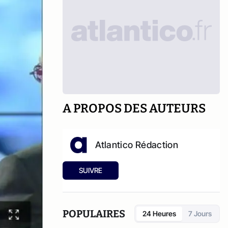
A PROPOS DES AUTEURS
Atlantico Rédaction
SUIVRE
POPULAIRES
24 Heures
7 Jours