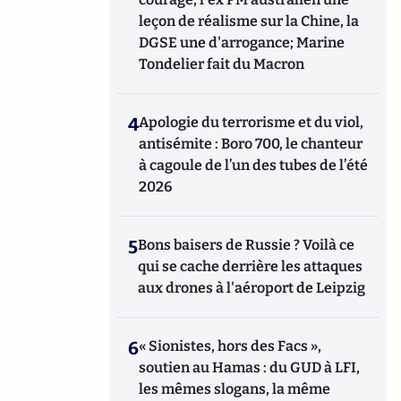
leçon de réalisme sur la Chine, la
DGSE une d'arrogance; Marine
Tondelier fait du Macron
4
Apologie du terrorisme et du viol,
antisémite : Boro 700, le chanteur
à cagoule de l’un des tubes de l’été
2026
5
Bons baisers de Russie ? Voilà ce
qui se cache derrière les attaques
aux drones à l'aéroport de Leipzig
6
« Sionistes, hors des Facs »,
soutien au Hamas : du GUD à LFI,
les mêmes slogans, la même