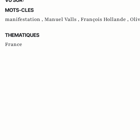
MOTS-CLES
manifestation ,
Manuel Valls ,
François Hollande ,
Oli
THEMATIQUES
France