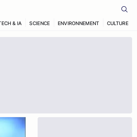
TECH & IA
SCIENCE
ENVIRONNEMENT
CULTURE