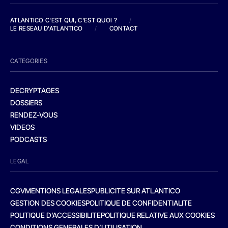
ATLANTICO C'EST QUI, C'EST QUOI ?
/
LE RESEAU D'ATLANTICO
/
CONTACT
CATEGORIES
DECRYPTAGES
DOSSIERS
RENDEZ-VOUS
VIDEOS
PODCASTS
LEGAL
CGV
MENTIONS LEGALES
PUBLICITE SUR ATLANTICO
GESTION DES COOKIES
POLITIQUE DE CONFIDENTIALITE
POLITIQUE D’ACCESSIBILITE
POLITIQUE RELATIVE AUX COOKIES
CONDITIONS GENERALES D’UTILISATION