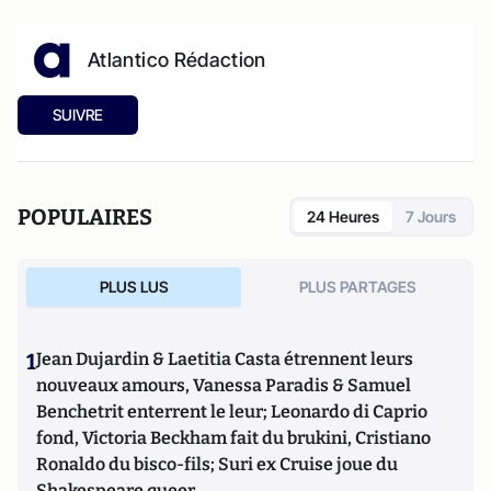
Atlantico Rédaction
SUIVRE
POPULAIRES
24 Heures
7 Jours
PLUS LUS
PLUS PARTAGES
1
Jean Dujardin & Laetitia Casta étrennent leurs
nouveaux amours, Vanessa Paradis & Samuel
Benchetrit enterrent le leur; Leonardo di Caprio
fond, Victoria Beckham fait du brukini, Cristiano
Ronaldo du bisco-fils; Suri ex Cruise joue du
Shakespeare queer