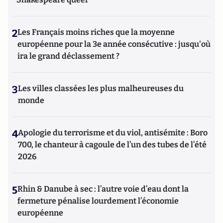
2
Les Français moins riches que la moyenne
européenne pour la 3e année consécutive : jusqu'où
ira le grand déclassement ?
3
Les villes classées les plus malheureuses du
monde
4
Apologie du terrorisme et du viol, antisémite : Boro
700, le chanteur à cagoule de l’un des tubes de l’été
2026
5
Rhin & Danube à sec : l’autre voie d’eau dont la
fermeture pénalise lourdement l’économie
européenne