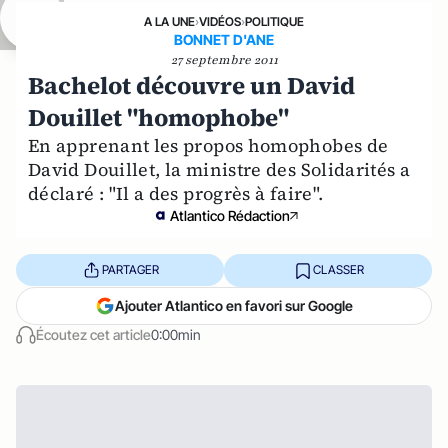
A LA UNE
›
VIDÉOS
›
POLITIQUE
BONNET D'ANE
27 septembre 2011
Bachelot découvre un David
Douillet "homophobe"
En apprenant les propos homophobes de
David Douillet, la ministre des Solidarités a
déclaré : "Il a des progrès à faire".
Atlantico Rédaction
PARTAGER
CLASSER
Ajouter Atlantico en favori sur Google
Écoutez cet article
0:00min