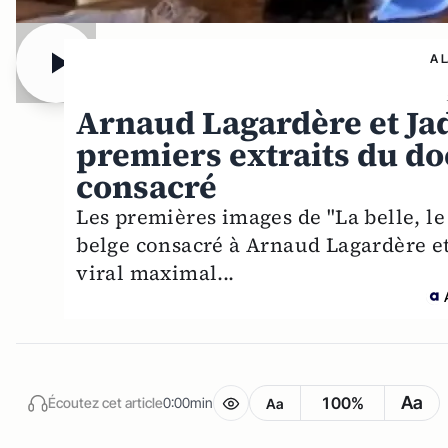
A 
Arnaud Lagardère et Jad
premiers extraits du do
consacré
Les premières images de "La belle, le
belge consacré à Arnaud Lagardère et 
viral maximal...
Aa
100%
Écoutez cet article
0:00min
Aa