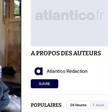
A PROPOS DES AUTEURS
Atlantico Rédaction
SUIVRE
POPULAIRES
24 Heures
7 Jours