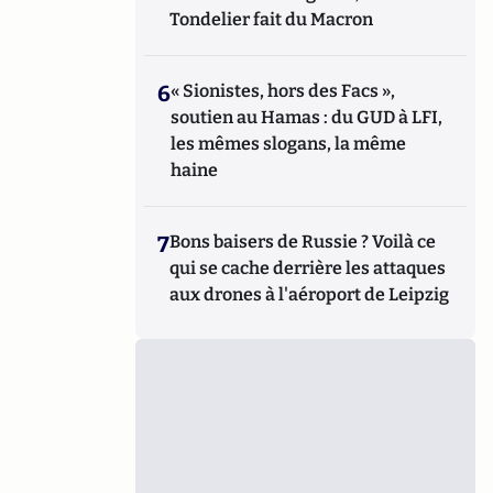
Tondelier fait du Macron
6
« Sionistes, hors des Facs »,
soutien au Hamas : du GUD à LFI,
les mêmes slogans, la même
haine
7
Bons baisers de Russie ? Voilà ce
qui se cache derrière les attaques
aux drones à l'aéroport de Leipzig