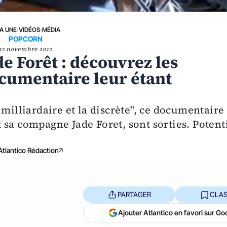
LA UNE
›
VIDÉOS
›
MÉDIA
POPCORN
12 novembre 2012
e Forêt : découvrez les
cumentaire leur étant
 milliardaire et la discrète", ce documentaire
sa compagne Jade Foret, sont sorties. Potent
Atlantico Rédaction
PARTAGER
CLAS
Ajouter Atlantico en favori sur Go