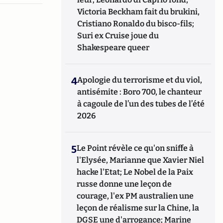
Victoria Beckham fait du brukini,
Cristiano Ronaldo du bisco-fils;
Suri ex Cruise joue du
Shakespeare queer
4
Apologie du terrorisme et du viol,
antisémite : Boro 700, le chanteur
à cagoule de l’un des tubes de l’été
2026
5
Le Point révèle ce qu'on sniffe à
l'Elysée, Marianne que Xavier Niel
hacke l'Etat; Le Nobel de la Paix
russe donne une leçon de
courage, l'ex PM australien une
leçon de réalisme sur la Chine, la
DGSE une d'arrogance; Marine