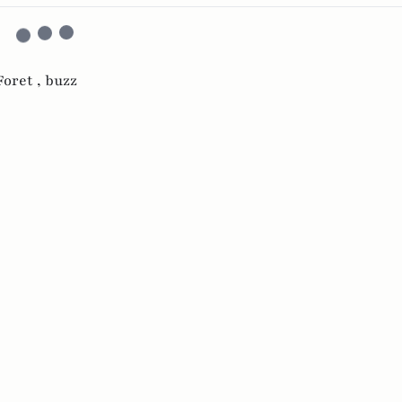
Foret ,
buzz