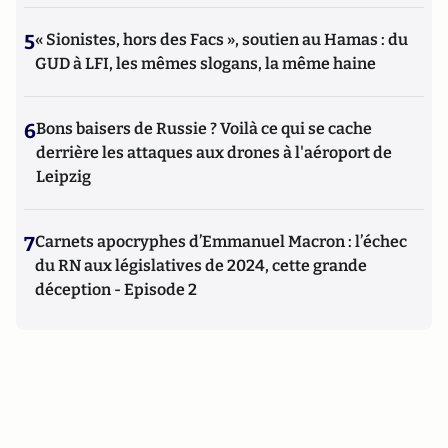
5
« Sionistes, hors des Facs », soutien au Hamas : du
GUD à LFI, les mêmes slogans, la même haine
6
Bons baisers de Russie ? Voilà ce qui se cache
derrière les attaques aux drones à l'aéroport de
Leipzig
7
Carnets apocryphes d’Emmanuel Macron : l’échec
du RN aux législatives de 2024, cette grande
déception - Episode 2