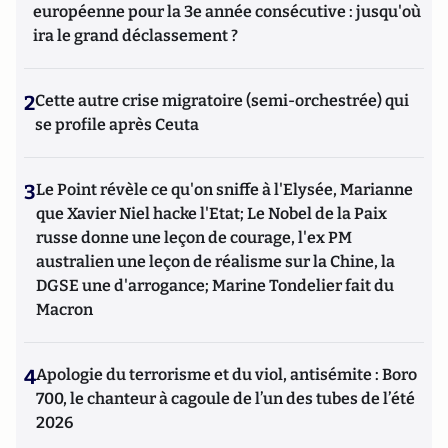
européenne pour la 3e année consécutive : jusqu'où
ira le grand déclassement ?
2
Cette autre crise migratoire (semi-orchestrée) qui
se profile après Ceuta
3
Le Point révèle ce qu'on sniffe à l'Elysée, Marianne
que Xavier Niel hacke l'Etat; Le Nobel de la Paix
russe donne une leçon de courage, l'ex PM
australien une leçon de réalisme sur la Chine, la
DGSE une d'arrogance; Marine Tondelier fait du
Macron
4
Apologie du terrorisme et du viol, antisémite : Boro
700, le chanteur à cagoule de l’un des tubes de l’été
2026