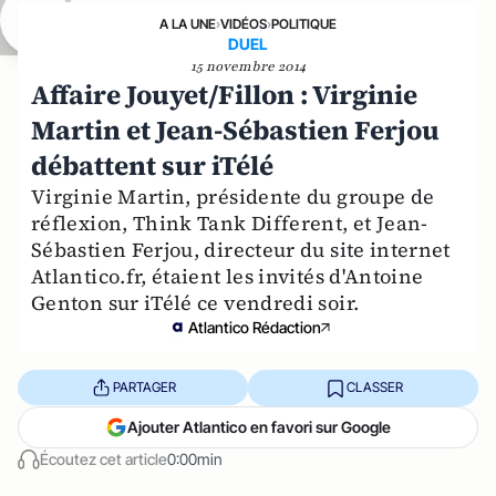
A LA UNE
›
VIDÉOS
›
POLITIQUE
DUEL
15 novembre 2014
Affaire Jouyet/Fillon : Virginie
Martin et Jean-Sébastien Ferjou
débattent sur iTélé
Virginie Martin, présidente du groupe de
réflexion, Think Tank Different, et Jean-
Sébastien Ferjou, directeur du site internet
Atlantico.fr, étaient les invités d'Antoine
Genton sur iTélé ce vendredi soir.
Atlantico Rédaction
PARTAGER
CLASSER
Ajouter Atlantico en favori sur Google
Écoutez cet article
0:00min