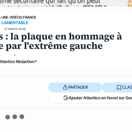
A UNE
›
VIDÉOS
›
FRANCE
LAMENTABLE
17 mars 2019
es : la plaque en hommage à
e par l'extrême gauche
-
Atlantico Rédaction
PARTAGER
CLAS
Ajouter Atlantico en favori sur Go