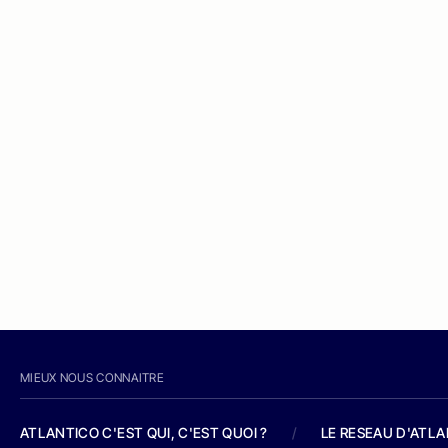
MIEUX NOUS CONNAITRE
ATLANTICO C'EST QUI, C'EST QUOI ?
/
LE RESEAU D'ATL