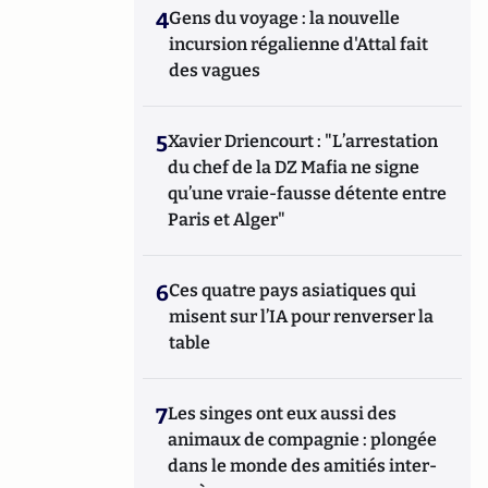
4
Gens du voyage : la nouvelle
incursion régalienne d'Attal fait
des vagues
5
Xavier Driencourt : "L’arrestation
du chef de la DZ Mafia ne signe
qu’une vraie-fausse détente entre
Paris et Alger"
6
Ces quatre pays asiatiques qui
misent sur l’IA pour renverser la
table
7
Les singes ont eux aussi des
animaux de compagnie : plongée
dans le monde des amitiés inter-