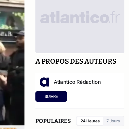
A PROPOS DES AUTEURS
Atlantico Rédaction
SUIVRE
POPULAIRES
24 Heures
7 Jours