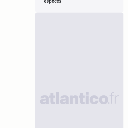
espèces