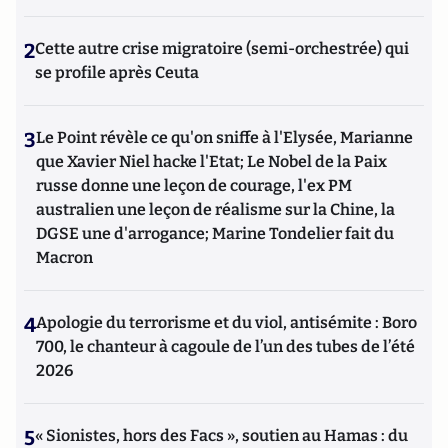
2
Cette autre crise migratoire (semi-orchestrée) qui
se profile après Ceuta
3
Le Point révèle ce qu'on sniffe à l'Elysée, Marianne
que Xavier Niel hacke l'Etat; Le Nobel de la Paix
russe donne une leçon de courage, l'ex PM
australien une leçon de réalisme sur la Chine, la
DGSE une d'arrogance; Marine Tondelier fait du
Macron
4
Apologie du terrorisme et du viol, antisémite : Boro
700, le chanteur à cagoule de l’un des tubes de l’été
2026
5
« Sionistes, hors des Facs », soutien au Hamas : du