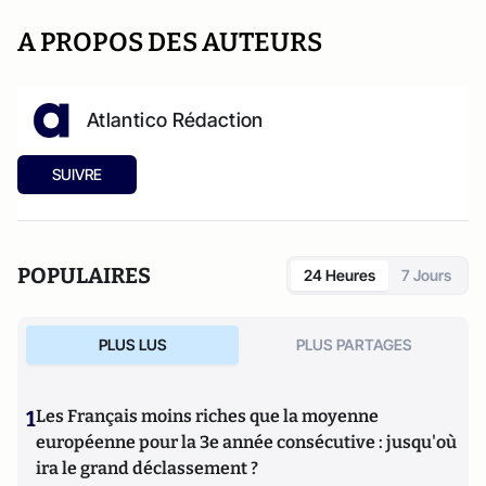
A PROPOS DES AUTEURS
Atlantico Rédaction
SUIVRE
POPULAIRES
24 Heures
7 Jours
PLUS LUS
PLUS PARTAGES
1
Les Français moins riches que la moyenne
européenne pour la 3e année consécutive : jusqu'où
ira le grand déclassement ?