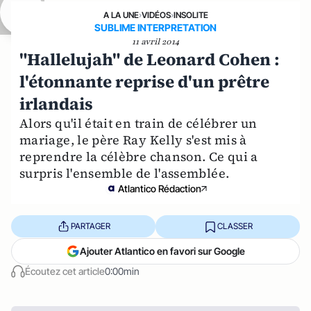
A LA UNE
›
VIDÉOS
›
INSOLITE
SUBLIME INTERPRETATION
11 avril 2014
"Hallelujah" de Leonard Cohen :
l'étonnante reprise d'un prêtre
irlandais
Alors qu'il était en train de célébrer un
mariage, le père Ray Kelly s'est mis à
reprendre la célèbre chanson. Ce qui a
surpris l'ensemble de l'assemblée.
Atlantico Rédaction
PARTAGER
CLASSER
Ajouter Atlantico en favori sur Google
Écoutez cet article
0:00min