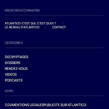
MIEUX NOUS CONNAITRE
ATLANTICO C'EST QUI, C'EST QUOI ?
/
LE RESEAU D'ATLANTICO
/
CONTACT
CATEGORIES
DECRYPTAGES
DOSSIERS
RENDEZ-VOUS
VIDEOS
PODCASTS
LEGAL
CGV
MENTIONS LEGALES
PUBLICITE SUR ATLANTICO