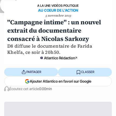
A LA UNE
›
VIDÉOS
›
POLITIQUE
AU COEUR DE L'ACTION
5 novembre 2013
"Campagne intime" : un nouvel
extrait du documentaire
consacré à Nicolas Sarkozy
D8 diffuse le documentaire de Farida
Khelfa, ce soir à 20h50.
Atlantico Rédaction
PARTAGER
CLASSER
Ajouter Atlantico en favori sur Google
Écoutez cet article
0:00min