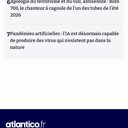
6
Apologie du terrorisme et du viol, antisémite : Boro
700, le chanteur à cagoule de l’un des tubes de l’été
2026
7
Pandémies artificielles : l’IA est désormais capable
de produire des virus qui n’existent pas dans la
nature