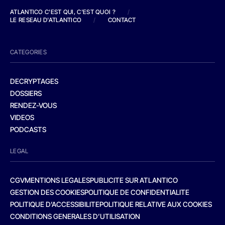
ATLANTICO C'EST QUI, C'EST QUOI ?
/
LE RESEAU D'ATLANTICO
/
CONTACT
CATEGORIES
DECRYPTAGES
DOSSIERS
RENDEZ-VOUS
VIDEOS
PODCASTS
LEGAL
CGV
MENTIONS LEGALES
PUBLICITE SUR ATLANTICO
GESTION DES COOKIES
POLITIQUE DE CONFIDENTIALITE
POLITIQUE D’ACCESSIBILITE
POLITIQUE RELATIVE AUX COOKIES
CONDITIONS GENERALES D’UTILISATION