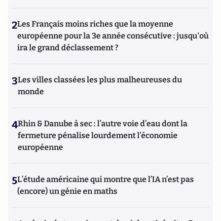
2
Les Français moins riches que la moyenne
européenne pour la 3e année consécutive : jusqu'où
ira le grand déclassement ?
3
Les villes classées les plus malheureuses du
monde
4
Rhin & Danube à sec : l’autre voie d’eau dont la
fermeture pénalise lourdement l’économie
européenne
5
L’étude américaine qui montre que l’IA n’est pas
(encore) un génie en maths