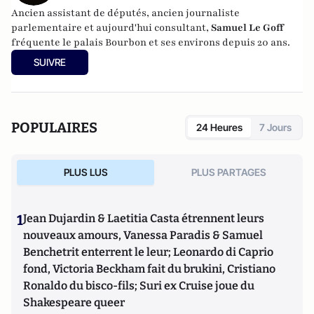
Ancien assistant de députés, ancien journaliste
parlementaire et aujourd'hui consultant,
Samuel Le Goff
fréquente le palais Bourbon et ses environs depuis 20 ans.
SUIVRE
POPULAIRES
24 Heures
7 Jours
PLUS LUS
PLUS PARTAGES
1
Jean Dujardin & Laetitia Casta étrennent leurs
nouveaux amours, Vanessa Paradis & Samuel
Benchetrit enterrent le leur; Leonardo di Caprio
fond, Victoria Beckham fait du brukini, Cristiano
Ronaldo du bisco-fils; Suri ex Cruise joue du
Shakespeare queer