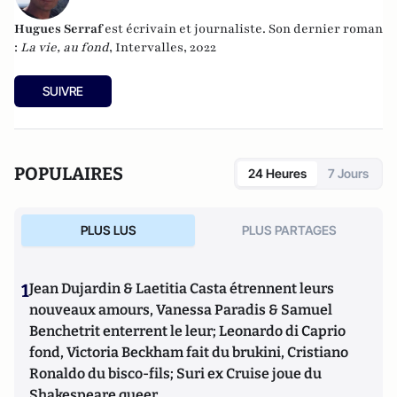
Hugues Serraf
est écrivain et journaliste. Son dernier roman
:
La vie, au fond
, Intervalles, 2022
SUIVRE
POPULAIRES
24 Heures
7 Jours
PLUS LUS
PLUS PARTAGES
1
Jean Dujardin & Laetitia Casta étrennent leurs
nouveaux amours, Vanessa Paradis & Samuel
Benchetrit enterrent le leur; Leonardo di Caprio
fond, Victoria Beckham fait du brukini, Cristiano
Ronaldo du bisco-fils; Suri ex Cruise joue du
Shakespeare queer