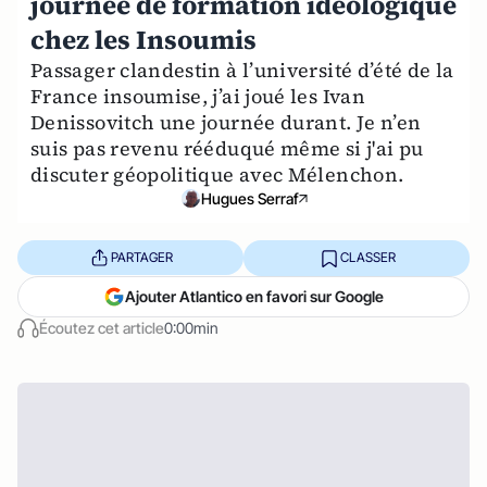
journée de formation idéologique
chez les Insoumis
Passager clandestin à l’université d’été de la
France insoumise, j’ai joué les Ivan
Denissovitch une journée durant. Je n’en
suis pas revenu rééduqué même si j'ai pu
discuter géopolitique avec Mélenchon.
Hugues Serraf
PARTAGER
CLASSER
Ajouter Atlantico en favori sur Google
Écoutez cet article
0:00min