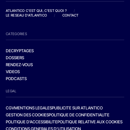
ATLANTICO C'EST QUI, C'EST QUOI ?
/
LE RESEAU D'ATLANTICO
/
CONTACT
CATEGORIES
DECRYPTAGES
DOSSIERS
RENDEZ-VOUS
VIDEOS
PODCASTS
LEGAL
CGV
MENTIONS LEGALES
PUBLICITE SUR ATLANTICO
GESTION DES COOKIES
POLITIQUE DE CONFIDENTIALITE
POLITIQUE D’ACCESSIBILITE
POLITIQUE RELATIVE AUX COOKIES
CONDITIONS GENERALES D’UTILISATION