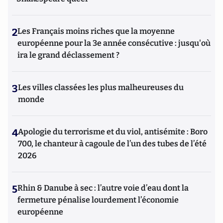
2
Les Français moins riches que la moyenne
européenne pour la 3e année consécutive : jusqu'où
ira le grand déclassement ?
3
Les villes classées les plus malheureuses du
monde
4
Apologie du terrorisme et du viol, antisémite : Boro
700, le chanteur à cagoule de l’un des tubes de l’été
2026
5
Rhin & Danube à sec : l’autre voie d’eau dont la
fermeture pénalise lourdement l’économie
européenne