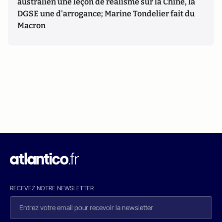
australien une leçon de réalisme sur la Chine, la
DGSE une d'arrogance; Marine Tondelier fait du
Macron
RECEVEZ NOTRE NEWSLETTER