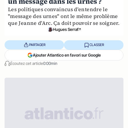
un message dans les urnes ?
Les politiques convaincus d'entendre le
"message des urnes" ont le même problème
que Jeanne d'Arc. Ça doit pouvoir se soigner.
Hugues Serraf
PARTAGER
CLASSER
Ajouter Atlantico en favori sur Google
Écoutez cet article
0:00min