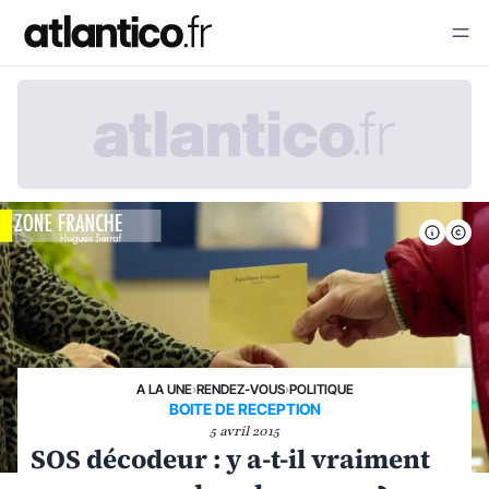
A LA UNE
›
RENDEZ-VOUS
›
POLITIQUE
BOITE DE RECEPTION
5 avril 2015
SOS décodeur : y a-t-il vraiment