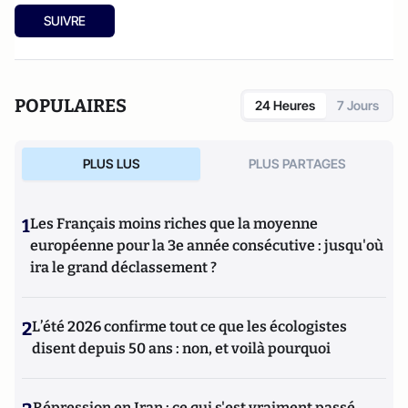
SUIVRE
POPULAIRES
24 Heures
7 Jours
PLUS LUS
PLUS PARTAGES
1
Les Français moins riches que la moyenne
européenne pour la 3e année consécutive : jusqu'où
ira le grand déclassement ?
2
L’été 2026 confirme tout ce que les écologistes
disent depuis 50 ans : non, et voilà pourquoi
Répression en Iran : ce qui s'est vraiment passé