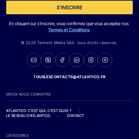
S'INSCRIRE
En cliquant sur s'inscrire, vous confirmez que vous acceptez nos
Termes et Conditions
© 2026 Talmont Media SAS. tous droits réservés.
TOUSLESCONTACTS@ATLANTICO.FR
MIEUX NOUS CONNAITRE
ATLANTICO C'EST QUI, C'EST QUOI ?
/
LE RESEAU D'ATLANTICO
/
CONTACT
CATEGORIES