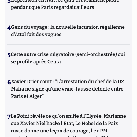
3
pendant que Paris regardait ailleurs
4
Gens du voyage : la nouvelle incursion régalienne
d'Attal fait des vagues
5
Cette autre crise migratoire (semi-orchestrée) qui
se profile après Ceuta
6
Xavier Driencourt : "L’arrestation du chef de la DZ
Mafia ne signe qu’une vraie-fausse détente entre
Paris et Alger"
7
Le Point révèle ce qu'on sniffe à l'Elysée, Marianne
que Xavier Niel hacke l'Etat; Le Nobel de la Paix
russe donne une leçon de courage, l'ex PM