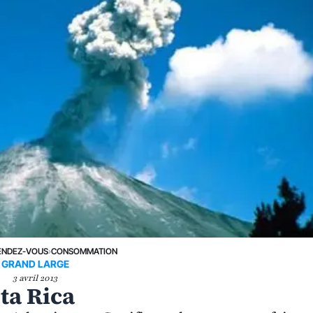
ENDEZ-VOUS
›
CONSOMMATION
GRAND LARGE
3 avril 2013
ta Rica