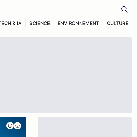
TECH & IA
SCIENCE
ENVIRONNEMENT
CULTURE