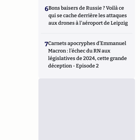
6
Bons baisers de Russie ? Voilà ce
qui se cache derrière les attaques
aux drones à l'aéroport de Leipzig
7
Carnets apocryphes d’Emmanuel
Macron : l’échec du RN aux
législatives de 2024, cette grande
déception - Episode 2