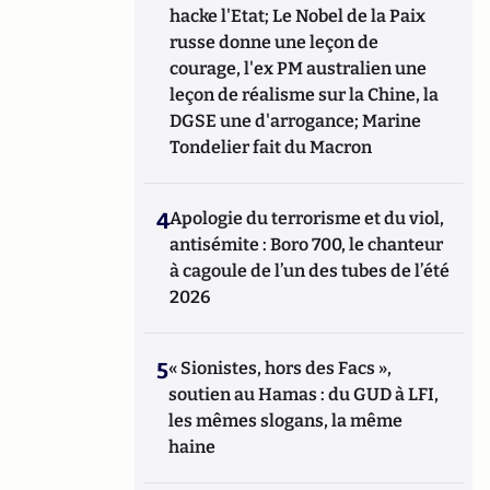
hacke l'Etat; Le Nobel de la Paix
russe donne une leçon de
courage, l'ex PM australien une
leçon de réalisme sur la Chine, la
DGSE une d'arrogance; Marine
Tondelier fait du Macron
4
Apologie du terrorisme et du viol,
antisémite : Boro 700, le chanteur
à cagoule de l’un des tubes de l’été
2026
5
« Sionistes, hors des Facs »,
soutien au Hamas : du GUD à LFI,
les mêmes slogans, la même
haine