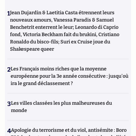
1
Jean Dujardin & Laetitia Casta étrennent leurs
nouveaux amours, Vanessa Paradis & Samuel
Benchetrit enterrent le leur; Leonardo di Caprio
fond, Victoria Beckham fait du brukini, Cristiano
Ronaldo du bisco-fils; Suri ex Cruise joue du
Shakespeare queer
2
Les Français moins riches que la moyenne
européenne pour la 3e année consécutive : jusqu'où
ira le grand déclassement ?
3
Les villes classées les plus malheureuses du
monde
4
Apologie du terrorisme et du viol, antisémite : Boro