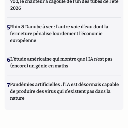
700, le chanteur à cagoule de l’un des tubes de l’été
2026
5
Rhin & Danube à sec : l’autre voie d’eau dont la
fermeture pénalise lourdement l’économie
européenne
6
L’étude américaine qui montre que l’IA n’est pas
(encore) un génie en maths
7
Pandémies artificielles : l’IA est désormais capable
de produire des virus qui n’existent pas dans la
nature