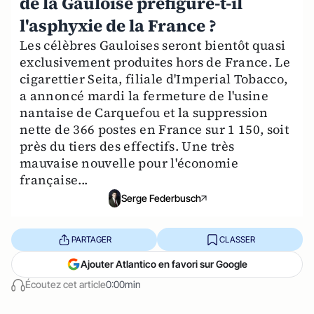
de la Gauloise préfigure-t-il
l'asphyxie de la France ?
Les célèbres Gauloises seront bientôt quasi
exclusivement produites hors de France. Le
cigarettier Seita, filiale d'Imperial Tobacco,
a annoncé mardi la fermeture de l'usine
nantaise de Carquefou et la suppression
nette de 366 postes en France sur 1 150, soit
près du tiers des effectifs. Une très
mauvaise nouvelle pour l'économie
française...
Serge Federbusch
PARTAGER
CLASSER
Ajouter Atlantico en favori sur Google
Écoutez cet article
0:00min