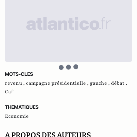
MOTS-CLES
revenu ,
campagne présidentielle ,
gauche ,
débat ,
Caf
THEMATIQUES
Economie
A PROPOS DES AUTEURS