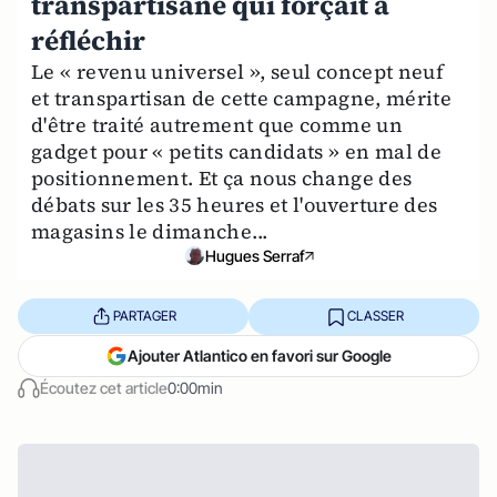
transpartisane qui forçait à
réfléchir
Le « revenu universel », seul concept neuf
et transpartisan de cette campagne, mérite
d'être traité autrement que comme un
gadget pour « petits candidats » en mal de
positionnement. Et ça nous change des
débats sur les 35 heures et l'ouverture des
magasins le dimanche...
Hugues Serraf
PARTAGER
CLASSER
Ajouter Atlantico en favori sur Google
Écoutez cet article
0:00min