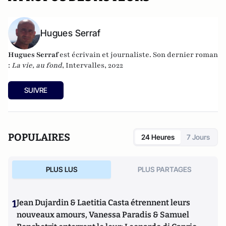
Hugues Serraf
Hugues Serraf
est écrivain et journaliste. Son dernier roman
:
La vie, au fond
, Intervalles, 2022
SUIVRE
POPULAIRES
24 Heures
7 Jours
PLUS LUS
PLUS PARTAGES
1
Jean Dujardin & Laetitia Casta étrennent leurs
nouveaux amours, Vanessa Paradis & Samuel