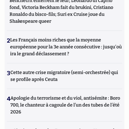
Benchetrit enterrent le leur; Leonardo di Caprio
fond, Victoria Beckham fait du brukini, Cristiano
Ronaldo du bisco-fils; Suri ex Cruise joue du
Shakespeare queer
2
Les Français moins riches que la moyenne
européenne pour la 3e année consécutive : jusqu'où
ira le grand déclassement ?
3
Cette autre crise migratoire (semi-orchestrée) qui
se profile après Ceuta
4
Apologie du terrorisme et du viol, antisémite : Boro
700, le chanteur à cagoule de l’un des tubes de l’été
2026