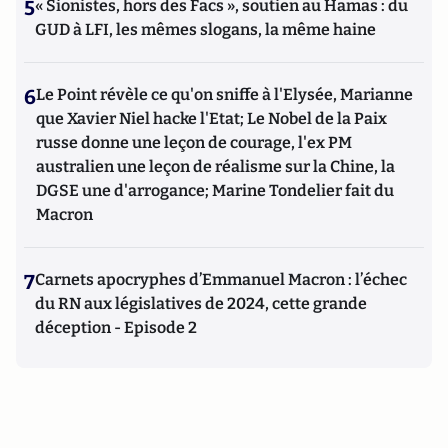
5
« Sionistes, hors des Facs », soutien au Hamas : du
GUD à LFI, les mêmes slogans, la même haine
6
Le Point révèle ce qu'on sniffe à l'Elysée, Marianne
que Xavier Niel hacke l'Etat; Le Nobel de la Paix
russe donne une leçon de courage, l'ex PM
australien une leçon de réalisme sur la Chine, la
DGSE une d'arrogance; Marine Tondelier fait du
Macron
7
Carnets apocryphes d’Emmanuel Macron : l’échec
du RN aux législatives de 2024, cette grande
déception - Episode 2