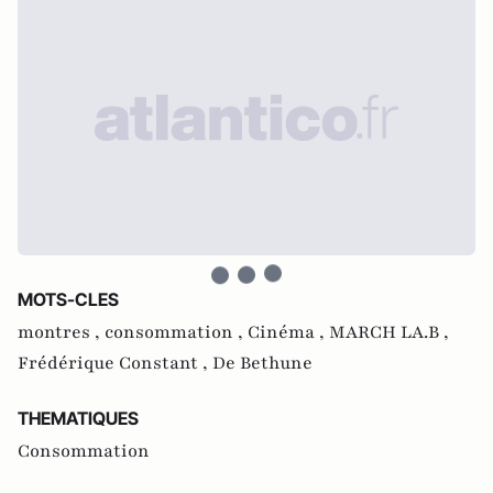
MOTS-CLES
montres ,
consommation ,
Cinéma ,
MARCH LA.B ,
Frédérique Constant ,
De Bethune
THEMATIQUES
Consommation