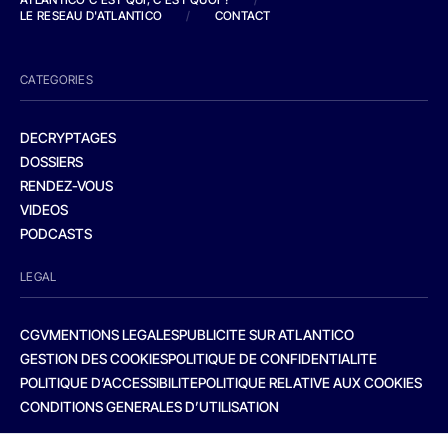
LE RESEAU D'ATLANTICO
/
CONTACT
CATEGORIES
DECRYPTAGES
DOSSIERS
RENDEZ-VOUS
VIDEOS
PODCASTS
LEGAL
CGV
MENTIONS LEGALES
PUBLICITE SUR ATLANTICO
GESTION DES COOKIES
POLITIQUE DE CONFIDENTIALITE
POLITIQUE D’ACCESSIBILITE
POLITIQUE RELATIVE AUX COOKIES
CONDITIONS GENERALES D’UTILISATION