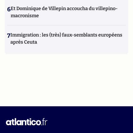
6
Et Dominique de Villepin accoucha du villepino-
macronisme
7
Immigration : les (très) faux-semblants européens
après Ceuta