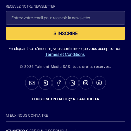
RECEVEZ NOTRE NEWSLETTER
S'INSCRIRE
En cliquant sur s'inscrire, vous confirmez que vous acceptez nos
Termes et Conditions
© 2026 Talmont Media SAS. tous droits réservés.
TOUSLESCONTACTS@ATLANTICO.FR
MIEUX NOUS CONNAITRE
ATLANTICO C'EST QUI, C'EST QUOI ?
/