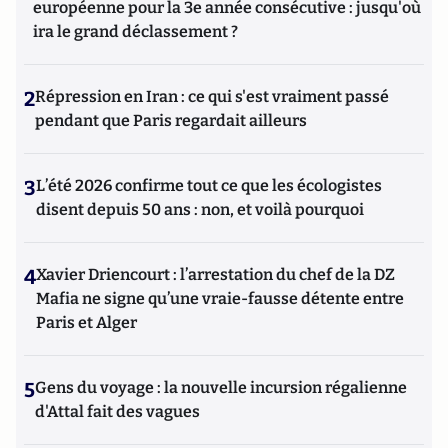
européenne pour la 3e année consécutive : jusqu'où
ira le grand déclassement ?
2
Répression en Iran : ce qui s'est vraiment passé
pendant que Paris regardait ailleurs
3
L’été 2026 confirme tout ce que les écologistes
disent depuis 50 ans : non, et voilà pourquoi
4
Xavier Driencourt : l’arrestation du chef de la DZ
Mafia ne signe qu’une vraie-fausse détente entre
Paris et Alger
5
Gens du voyage : la nouvelle incursion régalienne
d'Attal fait des vagues