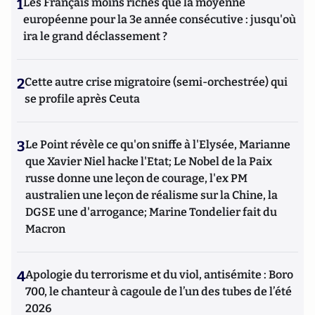
1
Les Français moins riches que la moyenne
européenne pour la 3e année consécutive : jusqu'où
ira le grand déclassement ?
2
Cette autre crise migratoire (semi-orchestrée) qui
se profile après Ceuta
3
Le Point révèle ce qu'on sniffe à l'Elysée, Marianne
que Xavier Niel hacke l'Etat; Le Nobel de la Paix
russe donne une leçon de courage, l'ex PM
australien une leçon de réalisme sur la Chine, la
DGSE une d'arrogance; Marine Tondelier fait du
Macron
4
Apologie du terrorisme et du viol, antisémite : Boro
700, le chanteur à cagoule de l’un des tubes de l’été
2026