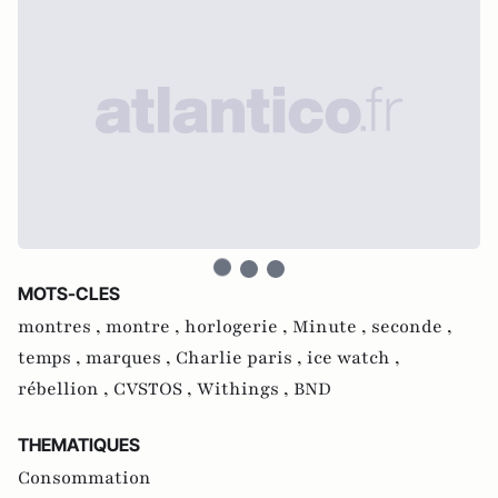
MOTS-CLES
montres ,
montre ,
horlogerie ,
Minute ,
seconde ,
temps ,
marques ,
Charlie paris ,
ice watch ,
rébellion ,
CVSTOS ,
Withings ,
BND
THEMATIQUES
Consommation