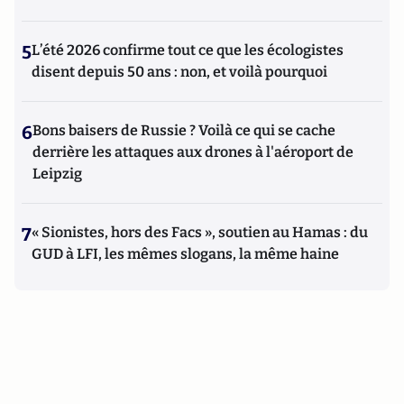
5
L’été 2026 confirme tout ce que les écologistes
disent depuis 50 ans : non, et voilà pourquoi
6
Bons baisers de Russie ? Voilà ce qui se cache
derrière les attaques aux drones à l'aéroport de
Leipzig
7
« Sionistes, hors des Facs », soutien au Hamas : du
GUD à LFI, les mêmes slogans, la même haine