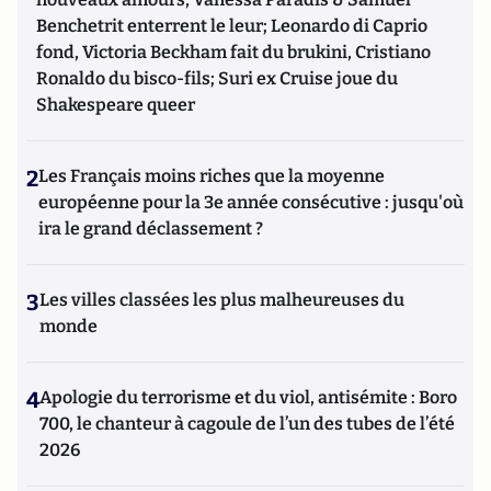
Benchetrit enterrent le leur; Leonardo di Caprio
fond, Victoria Beckham fait du brukini, Cristiano
Ronaldo du bisco-fils; Suri ex Cruise joue du
Shakespeare queer
2
Les Français moins riches que la moyenne
européenne pour la 3e année consécutive : jusqu'où
ira le grand déclassement ?
3
Les villes classées les plus malheureuses du
monde
4
Apologie du terrorisme et du viol, antisémite : Boro
700, le chanteur à cagoule de l’un des tubes de l’été
2026