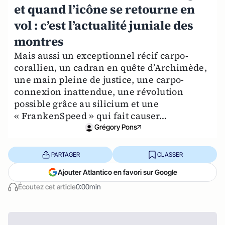
et quand l’icône se retourne en
vol : c’est l’actualité juniale des
montres
Mais aussi un exceptionnel récif carpo-
corallien, un cadran en quête d’Archimède,
une main pleine de justice, une carpo-
connexion inattendue, une révolution
possible grâce au silicium et une
« FrankenSpeed » qui fait causer…
Grégory Pons
PARTAGER
CLASSER
Ajouter Atlantico en favori sur Google
Écoutez cet article
0:00min