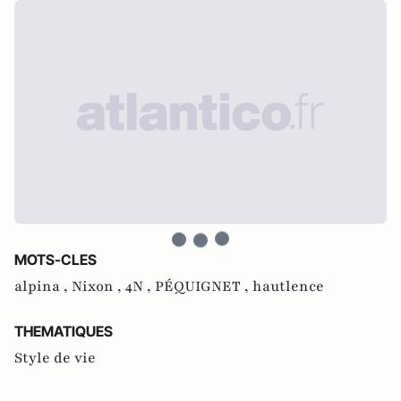
MOTS-CLES
alpina ,
Nixon ,
4N ,
PÉQUIGNET ,
hautlence
THEMATIQUES
Style de vie