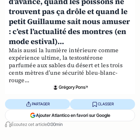
d’avance, quand les poissons ne
trouvent pas ça drôle et quand le
petit Guillaume sait nous amuser
: c’est l’actualité des montres (en
mode estival)…
Mais aussi la lumière intérieure comme
expérience ultime, la testostérone
parfumée aux sables du désert et les trois
cents mètres d’une sécurité bleu-blanc-
rouge…
Grégory Pons
PARTAGER
CLASSER
Ajouter Atlantico en favori sur Google
Écoutez cet article
0:00min