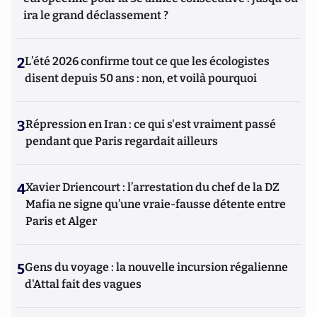
ira le grand déclassement ?
2
L’été 2026 confirme tout ce que les écologistes
disent depuis 50 ans : non, et voilà pourquoi
3
Répression en Iran : ce qui s'est vraiment passé
pendant que Paris regardait ailleurs
4
Xavier Driencourt : l’arrestation du chef de la DZ
Mafia ne signe qu’une vraie-fausse détente entre
Paris et Alger
5
Gens du voyage : la nouvelle incursion régalienne
d'Attal fait des vagues