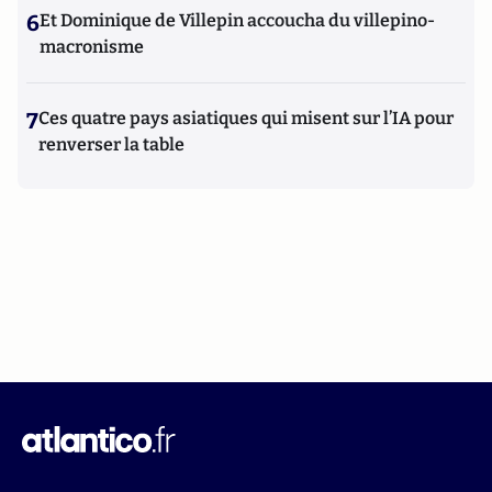
6
Et Dominique de Villepin accoucha du villepino-
macronisme
7
Ces quatre pays asiatiques qui misent sur l’IA pour
renverser la table