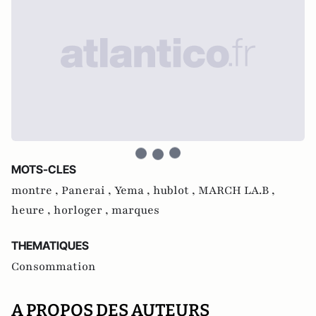
MOTS-CLES
montre ,
Panerai ,
Yema ,
hublot ,
MARCH LA.B ,
heure ,
horloger ,
marques
THEMATIQUES
Consommation
A PROPOS DES AUTEURS