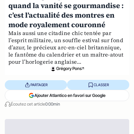
quand la vanité se gourmandise :
c’est l’actualité des montres en
mode royalement couronné
Mais aussi une citadine chic tentée par
l’esprit militaire, un souffle estival sur fond
d’azur, le précieux arc-en-ciel britannique,
le fantôme du calendrier et un maître-atout
pour l’horlogerie anglaise…
Grégory Pons
PARTAGER
CLASSER
Ajouter Atlantico en favori sur Google
Écoutez cet article
0:00min