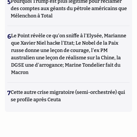
5
Pourquoi Trump est plus légitime pour réclamer
des comptes aux géants du pétrole américains que
Mélenchon à Total
6
Le Point révèle ce qu'on sniffe à l'Elysée, Marianne
que Xavier Niel hacke l'Etat; Le Nobel de la Paix
russe donne une leçon de courage, l'ex PM
australien une leçon de réalisme sur la Chine, la
DGSE une d'arrogance; Marine Tondelier fait du
Macron
7
Cette autre crise migratoire (semi-orchestrée) qui
se profile après Ceuta