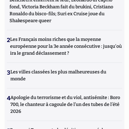
fond, Victoria Beckham fait du brukini, Cristiano
Ronaldo du bisco-fils; Suri ex Cruise joue du
Shakespeare queer
2
Les Français moins riches que la moyenne
européenne pour la 3e année consécutive : jusqu'où
ira le grand déclassement ?
3
Les villes classées les plus malheureuses du
monde
4
Apologie du terrorisme et du viol, antisémite : Boro
700, le chanteur à cagoule de l’un des tubes de l’été
2026