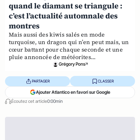
quand le diamant se triangule :
c’est l’actualité automnale des
montres
Mais aussi des kiwis salés en mode
turquoise, un dragon qui n’en peut mais, un
cœur battant pour chaque seconde et une
pluie annoncée de météorites…
Grégory Pons
PARTAGER
CLASSER
Ajouter Atlantico en favori sur Google
Écoutez cet article
0:00min