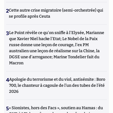
2
Cette autre crise migratoire (semi-orchestrée) qui
se profile après Ceuta
3
Le Point révèle ce qu'on sniffe à l'Elysée, Marianne
que Xavier Niel hacke l'Etat; Le Nobel de la Paix
russe donne une leçon de courage, l'ex PM
australien une leçon de réalisme sur la Chine, la
DGSE une d'arrogance; Marine Tondelier fait du
Macron
4
Apologie du terrorisme et du viol, antisémite : Boro
700, le chanteur à cagoule de l’un des tubes de l’été
2026
5
« Sionistes, hors des Facs », soutien au Hamas : du