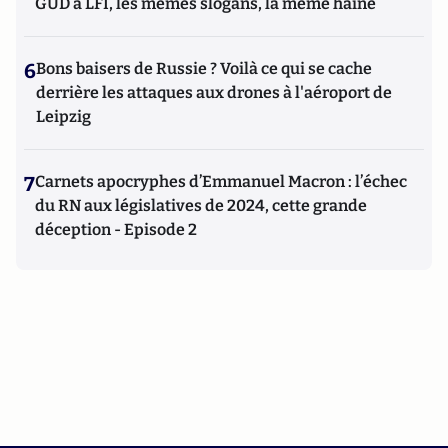
GUD à LFI, les mêmes slogans, la même haine
6
Bons baisers de Russie ? Voilà ce qui se cache
derrière les attaques aux drones à l'aéroport de
Leipzig
7
Carnets apocryphes d’Emmanuel Macron : l’échec
du RN aux législatives de 2024, cette grande
déception - Episode 2