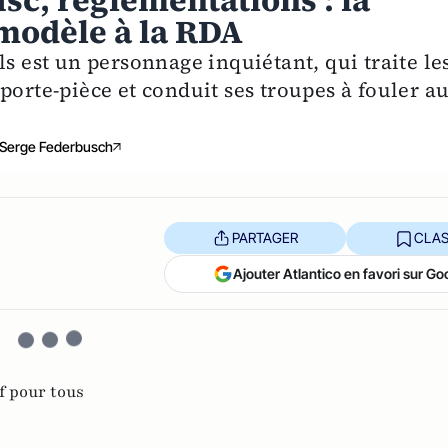
fisc, réglementations : la
 modèle à la RDA
ls est un personnage inquiétant, qui traite le
porte-pièce et conduit ses troupes à fouler a
Serge Federbusch
PARTAGER
CLAS
Ajouter Atlantico en favori sur Go
 pour tous