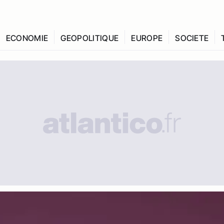
ECONOMIE
GEOPOLITIQUE
EUROPE
SOCIETE