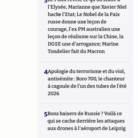
3
l'Elysée, Marianne que Xavier Niel
hacke l'Etat; Le Nobel de la Paix
russe donne une leçon de
courage, l'ex PM australien une
leçon de réalisme sur la Chine, la
DGSE une d'arrogance; Marine
Tondelier fait du Macron
4
Apologie du terrorisme et du viol,
antisémite : Boro 700, le chanteur
à cagoule de l’un des tubes de l’été
2026
5
Bons baisers de Russie ? Voilà ce
qui se cache derrière les attaques
aux drones à l'aéroport de Leipzig