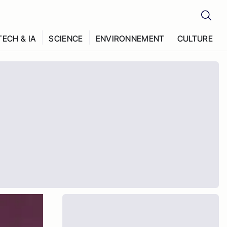
TECH & IA
SCIENCE
ENVIRONNEMENT
CULTURE