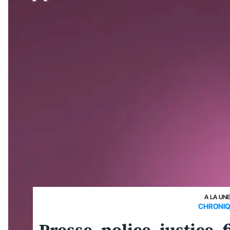
A LA UN
CHRONIQ