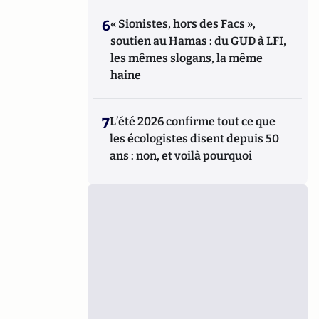
6
« Sionistes, hors des Facs »,
soutien au Hamas : du GUD à LFI,
les mêmes slogans, la même
haine
7
L’été 2026 confirme tout ce que
les écologistes disent depuis 50
ans : non, et voilà pourquoi