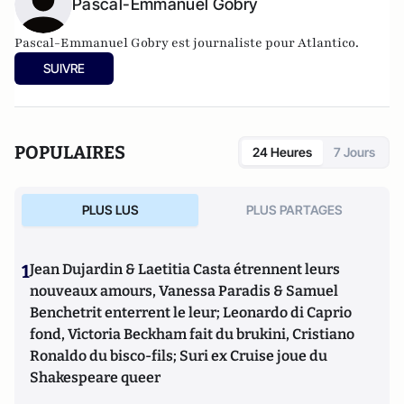
Pascal-Emmanuel Gobry
Pascal-Emmanuel Gobry est journaliste pour Atlantico.
SUIVRE
POPULAIRES
24 Heures
7 Jours
PLUS LUS
PLUS PARTAGES
1
Jean Dujardin & Laetitia Casta étrennent leurs
nouveaux amours, Vanessa Paradis & Samuel
Benchetrit enterrent le leur; Leonardo di Caprio
fond, Victoria Beckham fait du brukini, Cristiano
Ronaldo du bisco-fils; Suri ex Cruise joue du
Shakespeare queer