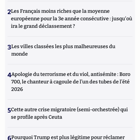
2
Les Français moins riches que la moyenne
européenne pour la 3e année consécutive : jusqu'où
ira le grand déclassement ?
3
Les villes classées les plus malheureuses du
monde
4
Apologie du terrorisme et du viol, antisémite : Boro
700, le chanteur à cagoule de l’un des tubes de l’été
2026
5
Cette autre crise migratoire (semi-orchestrée) qui
se profile après Ceuta
6
Pourquoi Trump est plus légitime pour réclamer