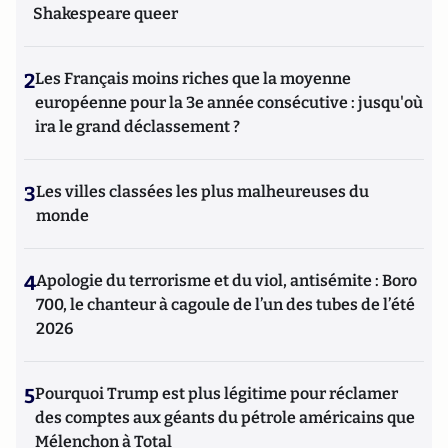
Shakespeare queer
2
Les Français moins riches que la moyenne
européenne pour la 3e année consécutive : jusqu'où
ira le grand déclassement ?
3
Les villes classées les plus malheureuses du
monde
4
Apologie du terrorisme et du viol, antisémite : Boro
700, le chanteur à cagoule de l’un des tubes de l’été
2026
5
Pourquoi Trump est plus légitime pour réclamer
des comptes aux géants du pétrole américains que
Mélenchon à Total