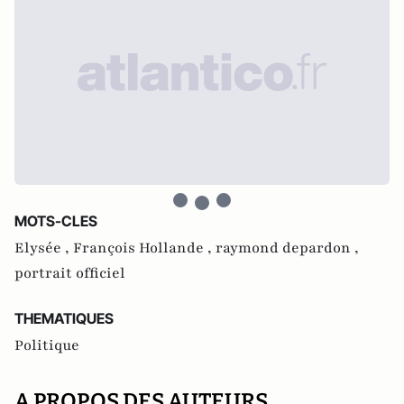
MOTS-CLES
Elysée ,
François Hollande ,
raymond depardon ,
portrait officiel
THEMATIQUES
Politique
A PROPOS DES AUTEURS