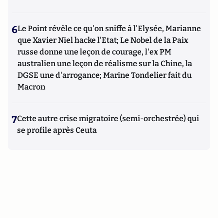
6
Le Point révèle ce qu'on sniffe à l'Elysée, Marianne
que Xavier Niel hacke l'Etat; Le Nobel de la Paix
russe donne une leçon de courage, l'ex PM
australien une leçon de réalisme sur la Chine, la
DGSE une d'arrogance; Marine Tondelier fait du
Macron
7
Cette autre crise migratoire (semi-orchestrée) qui
se profile après Ceuta