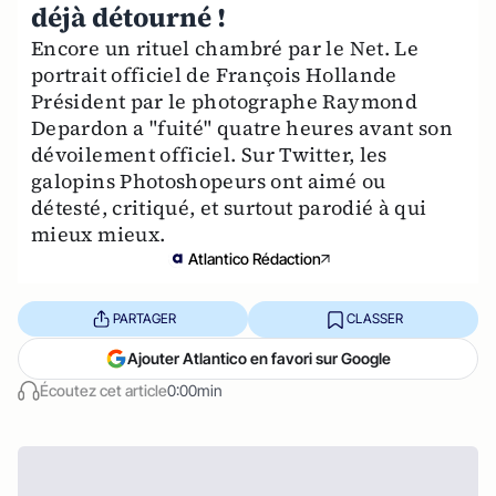
déjà détourné !
Encore un rituel chambré par le Net. Le
portrait officiel de François Hollande
Président par le photographe Raymond
Depardon a "fuité" quatre heures avant son
dévoilement officiel. Sur Twitter, les
galopins Photoshopeurs ont aimé ou
détesté, critiqué, et surtout parodié à qui
mieux mieux.
Atlantico Rédaction
PARTAGER
CLASSER
Ajouter Atlantico en favori sur Google
Écoutez cet article
0:00min