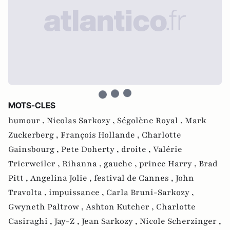
MOTS-CLES
humour ,
Nicolas Sarkozy ,
Ségolène Royal ,
Mark
Zuckerberg ,
François Hollande ,
Charlotte
Gainsbourg ,
Pete Doherty ,
droite ,
Valérie
Trierweiler ,
Rihanna ,
gauche ,
prince Harry ,
Brad
Pitt ,
Angelina Jolie ,
festival de Cannes ,
John
Travolta ,
impuissance ,
Carla Bruni-Sarkozy ,
Gwyneth Paltrow ,
Ashton Kutcher ,
Charlotte
Casiraghi ,
Jay-Z ,
Jean Sarkozy ,
Nicole Scherzinger ,