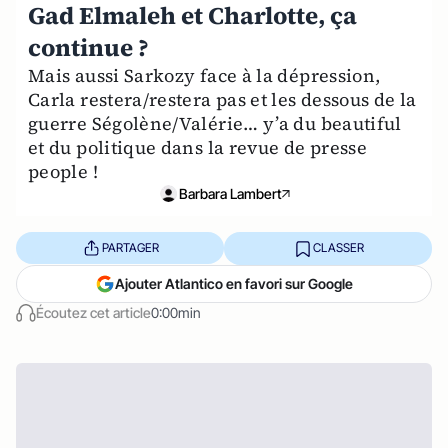
Gad Elmaleh et Charlotte, ça
continue ?
Mais aussi Sarkozy face à la dépression,
Carla restera/restera pas et les dessous de la
guerre Ségolène/Valérie… y’a du beautiful
et du politique dans la revue de presse
people !
Barbara Lambert
PARTAGER
CLASSER
Ajouter Atlantico en favori sur Google
Écoutez cet article
0:00min