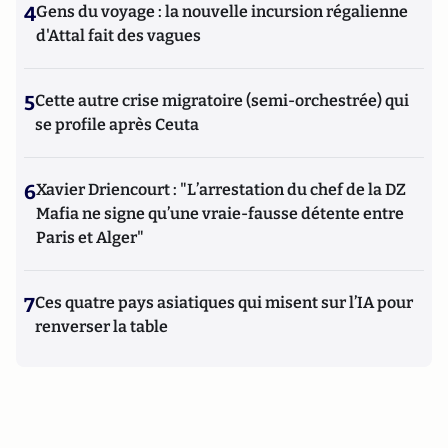
4
Gens du voyage : la nouvelle incursion régalienne
d'Attal fait des vagues
5
Cette autre crise migratoire (semi-orchestrée) qui
se profile après Ceuta
6
Xavier Driencourt : "L’arrestation du chef de la DZ
Mafia ne signe qu’une vraie-fausse détente entre
Paris et Alger"
7
Ces quatre pays asiatiques qui misent sur l’IA pour
renverser la table