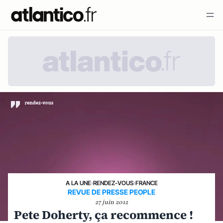
A LA UNE
›
RENDEZ-VOUS
›
FRANCE
REVUE DE PRESSE PEOPLE
27 juin 2012
Pete Doherty, ça recommence !