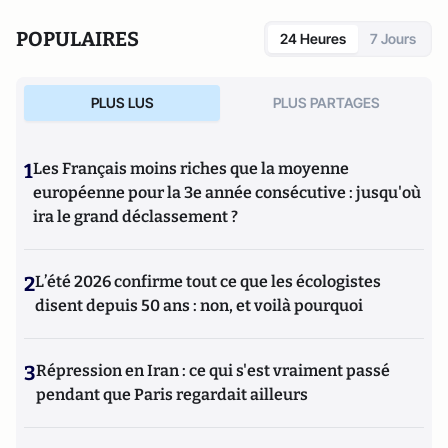
POPULAIRES
24 Heures
7 Jours
PLUS LUS
PLUS PARTAGES
1
Les Français moins riches que la moyenne
européenne pour la 3e année consécutive : jusqu'où
ira le grand déclassement ?
2
L’été 2026 confirme tout ce que les écologistes
disent depuis 50 ans : non, et voilà pourquoi
3
Répression en Iran : ce qui s'est vraiment passé
pendant que Paris regardait ailleurs