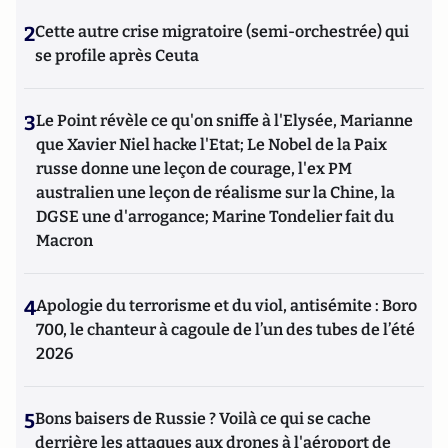
2
Cette autre crise migratoire (semi-orchestrée) qui
se profile après Ceuta
3
Le Point révèle ce qu'on sniffe à l'Elysée, Marianne
que Xavier Niel hacke l'Etat; Le Nobel de la Paix
russe donne une leçon de courage, l'ex PM
australien une leçon de réalisme sur la Chine, la
DGSE une d'arrogance; Marine Tondelier fait du
Macron
4
Apologie du terrorisme et du viol, antisémite : Boro
700, le chanteur à cagoule de l’un des tubes de l’été
2026
5
Bons baisers de Russie ? Voilà ce qui se cache
derrière les attaques aux drones à l'aéroport de