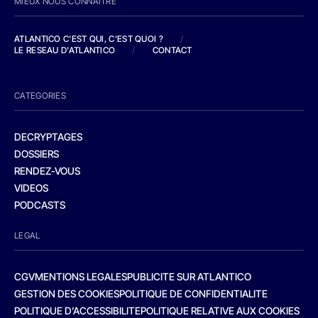
MIEUX NOUS CONNAITRE
ATLANTICO C'EST QUI, C'EST QUOI ?
/
LE RESEAU D'ATLANTICO
/
CONTACT
CATEGORIES
DECRYPTAGES
DOSSIERS
RENDEZ-VOUS
VIDEOS
PODCASTS
LEGAL
CGV
MENTIONS LEGALES
PUBLICITE SUR ATLANTICO
GESTION DES COOKIES
POLITIQUE DE CONFIDENTIALITE
POLITIQUE D’ACCESSIBILITE
POLITIQUE RELATIVE AUX COOKIES