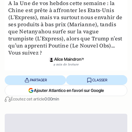
A la Une de vos hebdos cette semaine : la
Chine est prête à affronter les Etats-Unis
(L’Express), mais va surtout nous envahir de
ses produits à bas prix (Marianne), tandis
que Netanyahou surfe sur la vague
trumpiste (L’Express), alors que Trump n’est
qu’un apprenti Poutine (Le Nouvel Obs)...
Vous suivez ?
Alice Maindron
9 min de lecture
PARTAGER
CLASSER
Ajouter Atlantico en favori sur Google
Écoutez cet article
0:00min