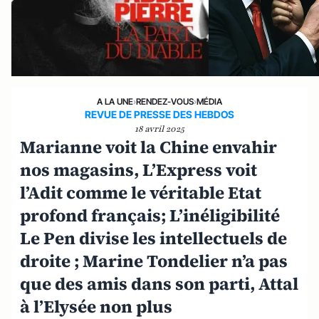
A LA UNE
›
RENDEZ-VOUS
›
MÉDIA
REVUE DE PRESSE DES HEBDOS
18 avril 2025
Marianne voit la Chine envahir
nos magasins, L’Express voit
l’Adit comme le véritable Etat
profond français; L’inéligibilité
Le Pen divise les intellectuels de
droite ; Marine Tondelier n’a pas
que des amis dans son parti, Attal
à l’Elysée non plus