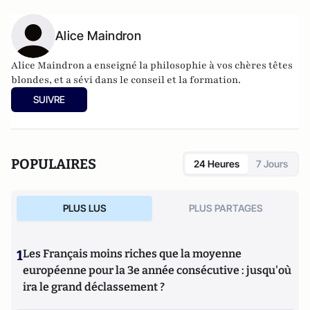
Alice Maindron
Alice Maindron a enseigné la philosophie à vos chères têtes
blondes, et a sévi dans le conseil et la formation.
SUIVRE
POPULAIRES
24 Heures
7 Jours
PLUS LUS
PLUS PARTAGES
1
Les Français moins riches que la moyenne
européenne pour la 3e année consécutive : jusqu'où
ira le grand déclassement ?