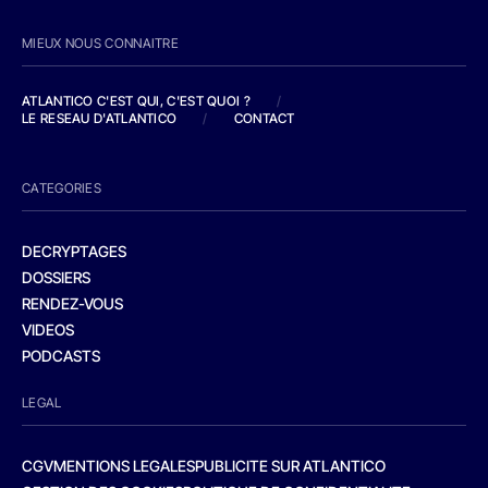
MIEUX NOUS CONNAITRE
ATLANTICO C'EST QUI, C'EST QUOI ?
/
LE RESEAU D'ATLANTICO
/
CONTACT
CATEGORIES
DECRYPTAGES
DOSSIERS
RENDEZ-VOUS
VIDEOS
PODCASTS
LEGAL
CGV
MENTIONS LEGALES
PUBLICITE SUR ATLANTICO