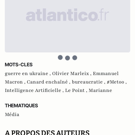
MOTS-CLES
guerre en ukraine ,
Olivier Marleix ,
Emmanuel
Macron ,
Canard enchaîné ,
bureaucratie ,
#Metoo ,
Intelligence Artificielle ,
Le Point ,
Marianne
THEMATIQUES
Média
A PROPOS DES AUTEURS