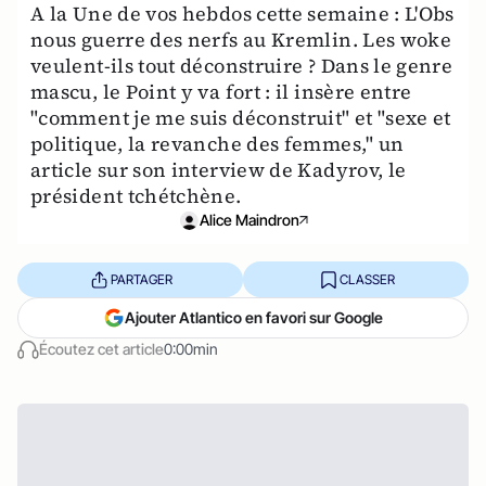
A la Une de vos hebdos cette semaine : L'Obs
nous guerre des nerfs au Kremlin. Les woke
veulent-ils tout déconstruire ? Dans le genre
mascu, le Point y va fort : il insère entre
"comment je me suis déconstruit" et "sexe et
politique, la revanche des femmes," un
article sur son interview de Kadyrov, le
président tchétchène.
Alice Maindron
PARTAGER
CLASSER
Ajouter Atlantico en favori sur Google
Écoutez cet article
0:00min