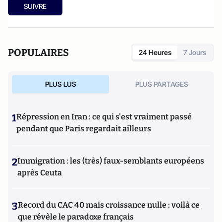
SUIVRE
POPULAIRES
24 Heures
7 Jours
PLUS LUS
PLUS PARTAGES
1
Répression en Iran : ce qui s'est vraiment passé
pendant que Paris regardait ailleurs
2
Immigration : les (très) faux-semblants européens
après Ceuta
3
Record du CAC 40 mais croissance nulle : voilà ce
que révèle le paradoxe français