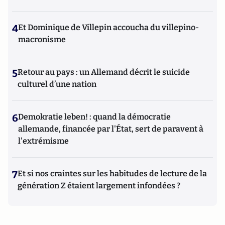
4
Et Dominique de Villepin accoucha du villepino-
macronisme
5
Retour au pays : un Allemand décrit le suicide
culturel d’une nation
6
Demokratie leben! : quand la démocratie
allemande, financée par l'État, sert de paravent à
l'extrémisme
7
Et si nos craintes sur les habitudes de lecture de la
génération Z étaient largement infondées ?