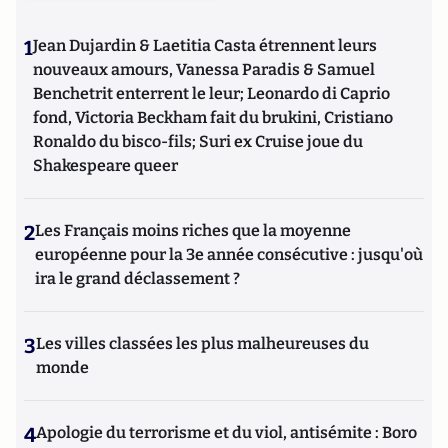
1
Jean Dujardin & Laetitia Casta étrennent leurs
nouveaux amours, Vanessa Paradis & Samuel
Benchetrit enterrent le leur; Leonardo di Caprio
fond, Victoria Beckham fait du brukini, Cristiano
Ronaldo du bisco-fils; Suri ex Cruise joue du
Shakespeare queer
2
Les Français moins riches que la moyenne
européenne pour la 3e année consécutive : jusqu'où
ira le grand déclassement ?
3
Les villes classées les plus malheureuses du
monde
4
Apologie du terrorisme et du viol, antisémite : Boro