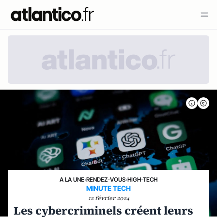
A LA UNE
›
RENDEZ-VOUS
›
HIGH-TECH
MINUTE TECH
12 février 2024
Les cybercriminels créent leurs