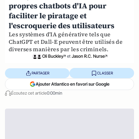
propres chatbots d'IA pour
faciliter le piratage et
l'escroquerie des utilisateurs
Les systèmes d'IA générative tels que
ChatGPT et Dall-E peuvent être utilisés de
diverses manières par les criminels.
Oli Buckley
et
Jason R.C. Nurse
PARTAGER
CLASSER
Ajouter Atlantico en favori sur Google
Écoutez cet article
0:00min