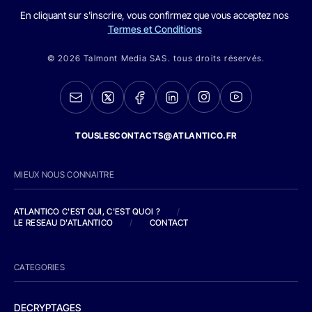
En cliquant sur s'inscrire, vous confirmez que vous acceptez nos
Termes et Conditions
© 2026 Talmont Media SAS. tous droits réservés.
TOUSLESCONTACTS@ATLANTICO.FR
MIEUX NOUS CONNAITRE
ATLANTICO C'EST QUI, C'EST QUOI ?
/
LE RESEAU D'ATLANTICO
/
CONTACT
CATEGORIES
DECRYPTAGES