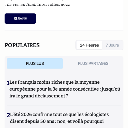
:
La vie, au fond
, Intervalles, 2022
SUIVRE
POPULAIRES
24 Heures
7 Jours
PLUS LUS
PLUS PARTAGES
1
Les Français moins riches que la moyenne
européenne pour la 3e année consécutive : jusqu'où
ira le grand déclassement ?
2
L’été 2026 confirme tout ce que les écologistes
disent depuis 50 ans : non, et voilà pourquoi