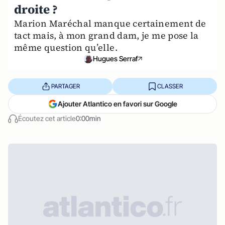
droite ?
Marion Maréchal manque certainement de
tact mais, à mon grand dam, je me pose la
même question qu’elle.
Hugues Serraf
PARTAGER
CLASSER
Ajouter Atlantico en favori sur Google
Écoutez cet article
0:00min