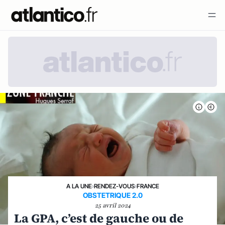
A LA UNE
›
RENDEZ-VOUS
›
FRANCE
OBSTETRIQUE 2.0
25 avril 2024
La GPA, c’est de gauche ou de