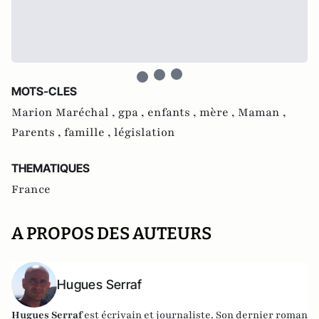
MOTS-CLES
Marion Maréchal ,
gpa ,
enfants ,
mère ,
Maman ,
Parents ,
famille ,
législation
THEMATIQUES
France
A PROPOS DES AUTEURS
Hugues Serraf
Hugues Serraf
est écrivain et journaliste. Son dernier roman