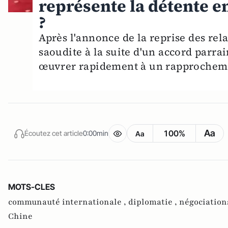
représente la détente en
?
Après l'annonce de la reprise des rela
saoudite à la suite d'un accord parra
œuvrer rapidement à un rapprocheme
Aa
100%
Écoutez cet article
0:00min
Aa
MOTS-CLES
communauté internationale ,
diplomatie ,
négociation
Chine