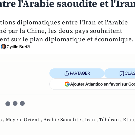
tre l'Arabie saoudite et l'Ira
tions diplomatiques entre l'Iran et l'Arabie
iné par la Chine, les deux pays souhaitent
nt sur le plan diplomatique et économique.
Cyrille Bret
PARTAGER
CLAS
Ajouter Atlantico en favori sur Go
s ,
Moyen-Orient ,
Arabie Saoudite ,
Iran ,
Téhéran ,
Etats