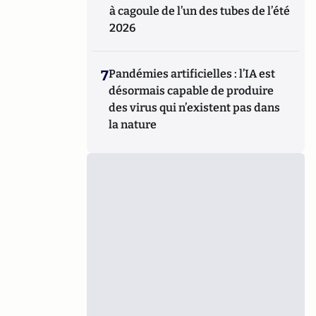
à cagoule de l’un des tubes de l’été
2026
7
Pandémies artificielles : l’IA est
désormais capable de produire
des virus qui n’existent pas dans
la nature