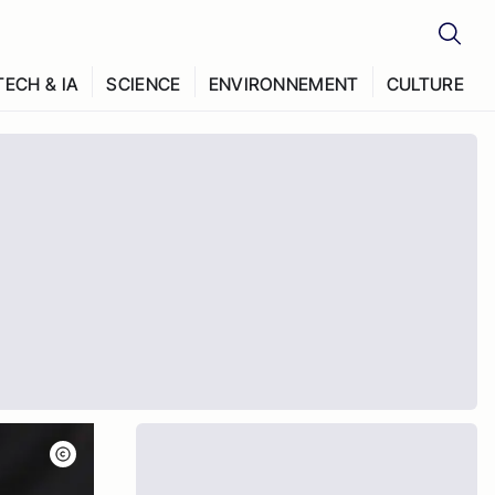
TECH & IA
SCIENCE
ENVIRONNEMENT
CULTURE