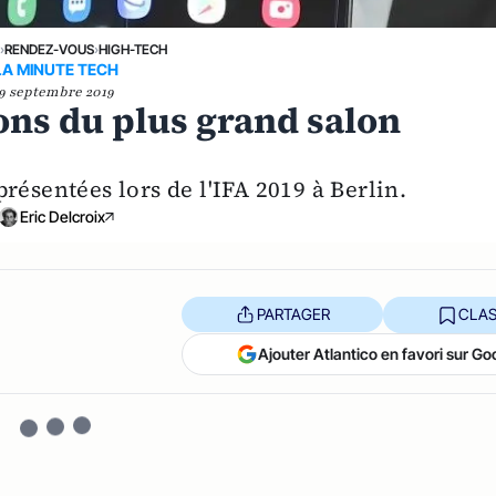
E
›
RENDEZ-VOUS
›
HIGH-TECH
LA MINUTE TECH
9 septembre 2019
ions du plus grand salon
résentées lors de l'IFA 2019 à Berlin.
Eric Delcroix
PARTAGER
CLAS
Ajouter Atlantico en favori sur Go