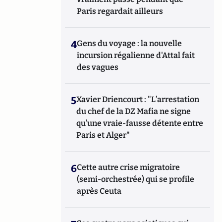
Paris regardait ailleurs
4
Gens du voyage : la nouvelle
incursion régalienne d'Attal fait
des vagues
5
Xavier Driencourt : "L’arrestation
du chef de la DZ Mafia ne signe
qu’une vraie-fausse détente entre
Paris et Alger"
6
Cette autre crise migratoire
(semi-orchestrée) qui se profile
après Ceuta