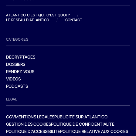
ATLANTICO C'EST QUI, C'EST QUOI ?
/
LE RESEAU D'ATLANTICO
/
CONTACT
CATEGORIES
DECRYPTAGES
DOSSIERS
RENDEZ-VOUS
VIDEOS
PODCASTS
LEGAL
CGV
MENTIONS LEGALES
PUBLICITE SUR ATLANTICO
GESTION DES COOKIES
POLITIQUE DE CONFIDENTIALITE
POLITIQUE D’ACCESSIBILITE
POLITIQUE RELATIVE AUX COOKIES