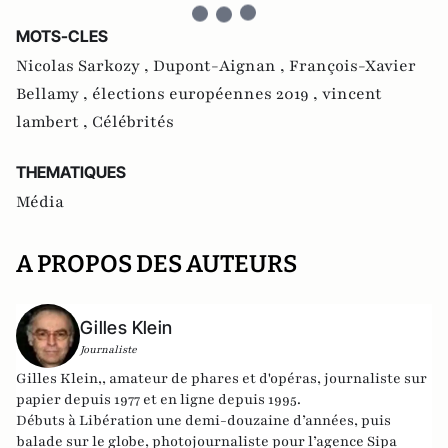
MOTS-CLES
Nicolas Sarkozy ,
Dupont-Aignan ,
François-Xavier
Bellamy ,
élections européennes 2019 ,
vincent
lambert ,
Célébrités
THEMATIQUES
Média
A PROPOS DES AUTEURS
Gilles Klein
Journaliste
Gilles Klein,, amateur de phares et d'opéras, journaliste sur
papier depuis 1977 et en ligne depuis 1995.
Débuts à Libération une demi-douzaine d’années, puis
balade sur le globe, photojournaliste pour l’agence Sipa