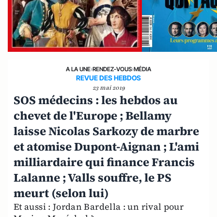
A LA UNE
›
RENDEZ-VOUS
›
MÉDIA
REVUE DES HEBDOS
23 mai 2019
SOS médecins : les hebdos au
chevet de l'Europe ; Bellamy
laisse Nicolas Sarkozy de marbre
et atomise Dupont-Aignan ; L'ami
milliardaire qui finance Francis
Lalanne ; Valls souffre, le PS
meurt (selon lui)
Et aussi : Jordan Bardella : un rival pour