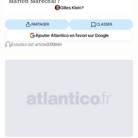
Marion Maréchal ?
Gilles Klein
PARTAGER
CLASSER
Ajouter Atlantico en favori sur Google
Écoutez cet article
0:00min