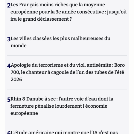
2
Les Français moins riches que la moyenne
européenne pour la 3e année consécutive : jusqu'où
ira le grand déclassement ?
3
Les villes classées les plus malheureuses du
monde
4
Apologie du terrorisme et du viol, antisémite : Boro
700, le chanteur à cagoule de l’un des tubes de l’été
2026
5
Rhin & Danube à sec : l’autre voie d’eau dont la
fermeture pénalise lourdement l’économie
européenne
6
L’étude américaine qui montre que l’IA n’est pas