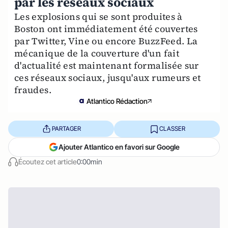
par les réseaux sociaux
Les explosions qui se sont produites à
Boston ont immédiatement été couvertes
par Twitter, Vine ou encore BuzzFeed. La
mécanique de la couverture d'un fait
d'actualité est maintenant formalisée sur
ces réseaux sociaux, jusqu'aux rumeurs et
fraudes.
Atlantico Rédaction
PARTAGER
CLASSER
Ajouter Atlantico en favori sur Google
Écoutez cet article
0:00min