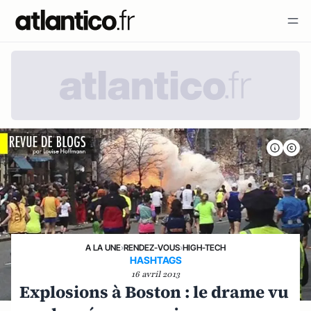
A LA UNE
›
RENDEZ-VOUS
›
HIGH-TECH
HASHTAGS
16 avril 2013
Explosions à Boston : le drame vu