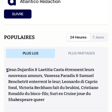
Atlantico Rédaction
SUIVRE
POPULAIRES
24 Heures
7 Jours
PLUS LUS
PLUS PARTAGES
1
Jean Dujardin & Laetitia Casta étrennent leurs
nouveaux amours, Vanessa Paradis & Samuel
Benchetrit enterrent le leur; Leonardo di Caprio
fond, Victoria Beckham fait du brukini, Cristiano
Ronaldo du bisco-fils; Suri ex Cruise joue du
Shakespeare queer